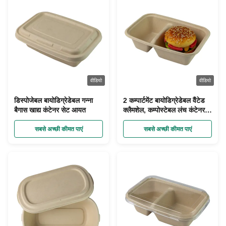
वीडियो
वीडियो
डिस्पोजेबल बायोडिग्रेडेबल गन्ना
2 कम्पार्टमेंट बायोडिग्रेडेबल वैंटेड
बैगास खाद्य कंटेनर सेट आयत
क्लैमशेल, कम्पोस्टेबल लंच कंटेनर
बागसे
सबसे अच्छी कीमत पाएं
सबसे अच्छी कीमत पाएं