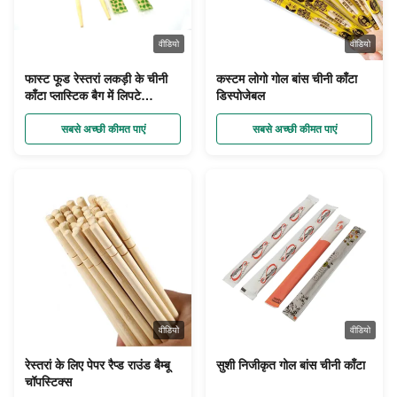
वीडियो
वीडियो
फास्ट फूड रेस्तरां लकड़ी के चीनी
कस्टम लोगो गोल बांस चीनी काँटा
काँटा प्लास्टिक बैग में लिपटे
डिस्पोजेबल
डिस्पोजेबल सेट करें
सबसे अच्छी कीमत पाएं
सबसे अच्छी कीमत पाएं
वीडियो
वीडियो
रेस्तरां के लिए पेपर रैप्ड राउंड बैम्बू
सुशी निजीकृत गोल बांस चीनी काँटा
चॉपस्टिक्स