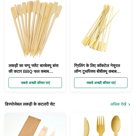
लकड़ी का चप्पू फ्लैट बारबेक्यू बांस
ग्रिलिंग के लिए कॉकटेल नेचुरल
की कटार BBQ फल कबाब
लॉन्ग टूथपिक्स बीबीक्यू कबाब
डिस्पोजेबल
स्केवर्स चुनता है
सबसे अच्छी कीमत पाएं
सबसे अच्छी कीमत पाएं
डिस्पोजेबल लकड़ी के कटलरी सेट
अधिक देखें