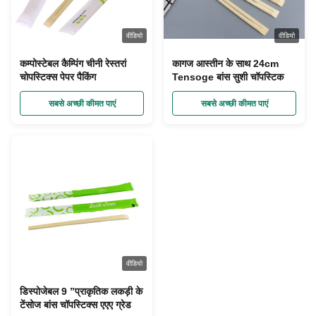
वीडियो
वीडियो
कम्पोस्टेबल कैम्पिंग चीनी रेस्तरां
कागज आस्तीन के साथ 24cm
चोपस्टिक्स पेपर पैकिंग
Tensoge बांस सुशी चॉपस्टिक
सबसे अच्छी कीमत पाएं
सबसे अच्छी कीमत पाएं
वीडियो
डिस्पोजेबल 9 ”प्राकृतिक लकड़ी के
टेंसोज बांस चॉपस्टिक्स एएए ग्रेड