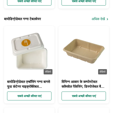
सबसे अच्छी कीमत पाएं
सबसे अच्छी कीमत पाएं
बायोडिग्रेडेबल गन्ना टेबलवेयर
अधिक देखें
वीडियो
वीडियो
बायोडिग्रेडेबल एम्बॉसिंग गन्ना बागसे
विभिन्न आकार के कम्पोस्टेबल
फूड कंटेनर माइक्रोबैवेबल
क्लैमशेल पैकेजिंग, डिस्पोजेबल बैगसे
डिस्पोजेबल
लंच बॉक्स 1000 मि.ली.
सबसे अच्छी कीमत पाएं
सबसे अच्छी कीमत पाएं