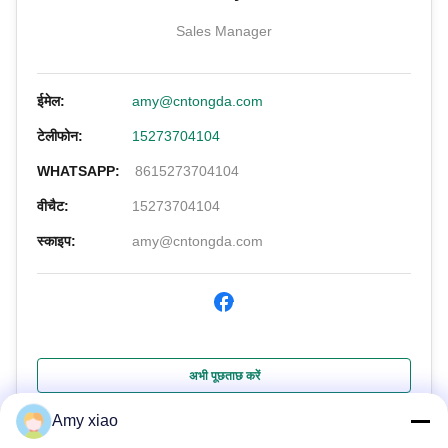
Sales Manager
ईमेल:
amy@cntongda.com
टेलीफोन:
15273704104
WHATSAPP:
8615273704104
वीचैट:
15273704104
स्काइप:
amy@cntongda.com
अभी पूछताछ करें
Amy xiao