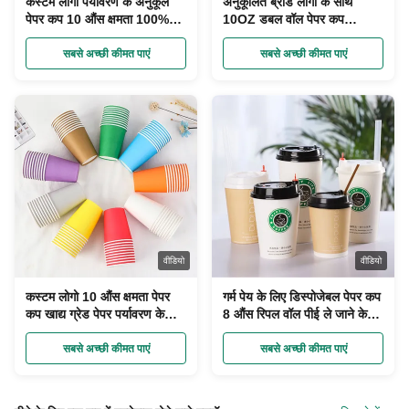
कस्टम लोगो पर्यावरण के अनुकूल
अनुकूलित ब्रांड लोगो के साथ
पेपर कप 10 औंस क्षमता 100%
10OZ डबल वॉल पेपर कप
पुनर्नवीनीकरण सामग्री एकल दीवार
पर्यावरण के अनुकूल
सबसे अच्छी कीमत पाएं
सबसे अच्छी कीमत पाएं
वीडियो
वीडियो
कस्टम लोगो 10 औंस क्षमता पेपर
गर्म पेय के लिए डिस्पोजेबल पेपर कप
कप खाद्य ग्रेड पेपर पर्यावरण के
8 औंस रिपल वॉल पीई ले जाने के
अनुकूल
लिए ले जाने के लिए लेपित पेपर कप
सबसे अच्छी कीमत पाएं
सबसे अच्छी कीमत पाएं