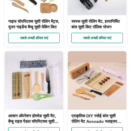
नाइफ चोपस्टिक्स सुशी रोलिंग मैट्स,
स्वस्थ सुशी रोलिंग मैट, हस्तनिर्मित
यूजर गाइडेंस बैम्बू सुशी मेकिंग किट
बांस सुशी किट पॉलिश भोजन
सबसे अच्छी कीमत पाएं
सबसे अच्छी कीमत पाएं
आसान ऑपरेशन होममेड सुशी मैट,
प्राकृतिक DIY रसोई बांस सुशी
बैम्बू राइस पैडल चॉपस्टिक्स सुशी
रोलिंग मैट Avocado स्लाइसर
सेट मेकर
पेपर लपेटा