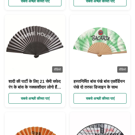
सबसे अच्छी कीमत पाएं
सबसे अच्छी कीमत पाएं
वीडियो
वीडियो
शादी की पार्टी के लिए 21 सेमी सफेद
हस्तनिर्मित बांस पंखे बांस एकॉर्डियन
रंग के बांस के नक्काशीदार लोगो हैंड
पंखे दो तरफा डिजाइन के साथ
वेंटिलेटर अनुकूलित करें
सबसे अच्छी कीमत पाएं
सबसे अच्छी कीमत पाएं