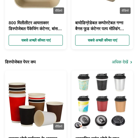
वीडियो
वीडियो
800 मिलीलीटर आयताकार
बायोडिग्रेडेबल कम्पोस्टेबल गन्ना
डिस्पोजेबल पैकेजिंग कंटेनर, बांस
बैगस फूड कंटेनर पल्प मोल्डिंग
फाइबर पेपर पल्प बॉक्स
स्टैकेबल
सबसे अच्छी कीमत पाएं
सबसे अच्छी कीमत पाएं
डिस्पोजेबल पेपर कप
अधिक देखें
वीडियो