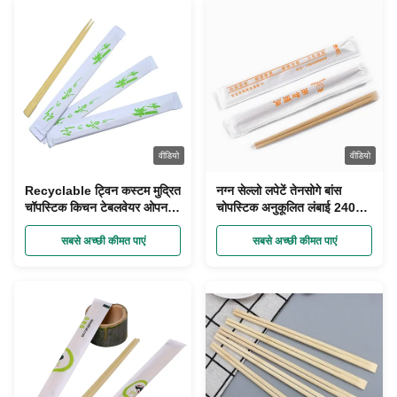
वीडियो
वीडियो
Recyclable ट्विन कस्टम मुद्रित
नग्न सेल्लो लपेटें तेनसोगे बांस
चॉपस्टिक किचन टेबलवेयर ओपन
चोपस्टिक अनुकूलित लंबाई 240
पेपर पैकिंग
मिमी
सबसे अच्छी कीमत पाएं
सबसे अच्छी कीमत पाएं