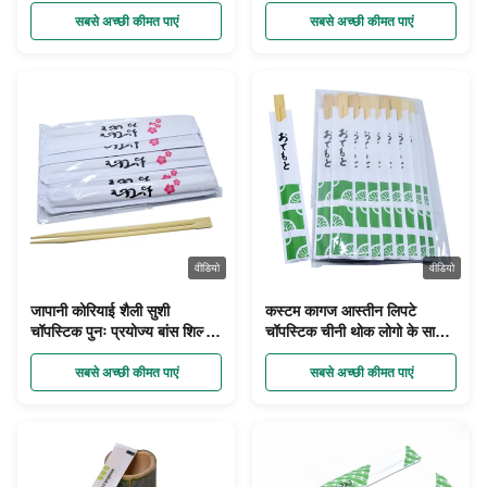
डिस्पोजेबल सुशी चॉपस्टिक
बांस चॉपस्टिक
सबसे अच्छी कीमत पाएं
सबसे अच्छी कीमत पाएं
वीडियो
वीडियो
जापानी कोरियाई शैली सुशी
कस्टम कागज आस्तीन लिपटे
चॉपस्टिक पुनः प्रयोज्य बांस शिल्प
चॉपस्टिक चीनी थोक लोगो के साथ
चॉपस्टिक अनुकूलित लोगो मुद्रित
चॉपस्टिक
चॉपस्टिक
सबसे अच्छी कीमत पाएं
सबसे अच्छी कीमत पाएं