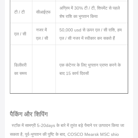
अग्रिम में 30% टी / टी, शिपमेंट से पहले
टी / टी
सीआईएफ
शेष राशि का भुगतान किया
नजर में
50,000 usd से ऊपर एल / सी राशि, हम
एल / सी
एल / सी
एल / सी नजर में स्वीकार कर सकते हैं
डिलीवरी
एक कंटेनर के लिए भुगतान प्राप्त करने के
का समय
बाद 15 कार्य दिवसों
पैकिंग और शिपिंग
स्टॉक में सामग्री 5-20days के बारे में तुरंत बड़े पैमाने पर उत्पादन किया जा
सकता है, पूर्व-भुगतान की पुष्टि के बाद, COSCO Mearsk MSC shio