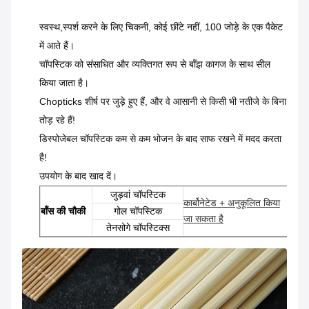
पैकिंग / आप की आवश्यकता के अनुसार आदि
स्वस्थ,
स्पर्श करने के लिए चिकनी, कोई छींटे नहीं, 100 जोड़े के एक पैकेट
में आते हैं।
चॉपस्टिक को संसाधित और व्यक्तिगत रूप से बाँझ कागज के साथ सील
किया जाता है।
Chopticks शीर्ष पर जुड़े हुए हैं, और वे आसानी से किसी भी नतीजे के बिना
तोड़ रहे हैं!
डिस्पोजेबल चॉपस्टिक कम से कम भोजन के बाद साफ रखने में मदद करता
है!
उपयोग के बाद खाद दें।
जुड़वां चॉपस्टिक
कार्बोनेटेड + अनुकूलित किया
बाँस की चौकी
गोल चॉपस्टिक
जा सकता है
तेनसोगे चॉपस्टिक्स