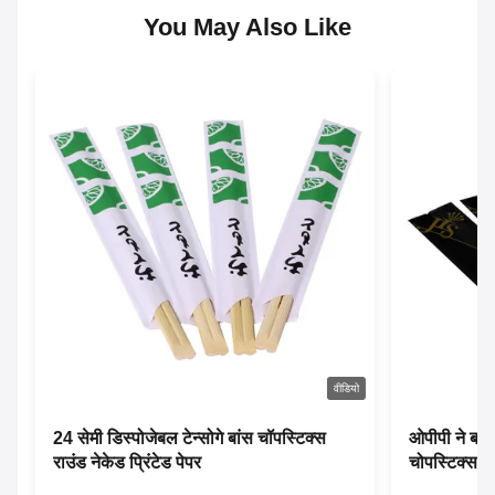
You May Also Like
वीडियो
24 सेमी डिस्पोजेबल टेन्सोगे बांस चॉपस्टिक्स
ओपीपी ने बायो
राउंड नेकेड प्रिंटेड पेपर
चोपस्टिक्स इ