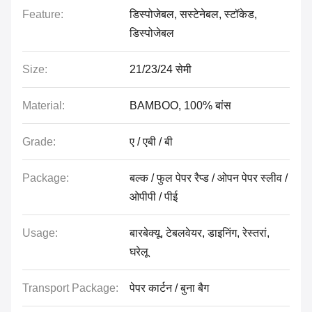
Feature:
डिस्पोजेबल, सस्टेनेबल, स्टॉकेड,
डिस्पोजेबल
Size:
21/23/24 सेमी
Material:
BAMBOO, 100% बांस
Grade:
ए / एबी / बी
Package:
बल्क / फुल पेपर रैप्ड / ओपन पेपर स्लीव /
ओपीपी / पीई
Usage:
बारबेक्यू, टेबलवेयर, डाइनिंग, रेस्तरां,
घरेलू
Transport Package:
पेपर कार्टन / बुना बैग