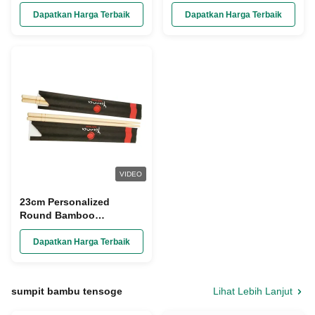
Untuk Restoran
Dipersonalisasi
Dapatkan Harga Terbaik
Dapatkan Harga Terbaik
VIDEO
23cm Personalized
Round Bamboo
Chopsticks Paper Wrap
Disposable
Dapatkan Harga Terbaik
sumpit bambu tensoge
Lihat Lebih Lanjut