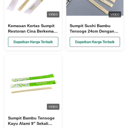
VIDEO
VIDEO
Kemasan Kertas Sumpit
Sumpit Sushi Bambu
Restoran Cina Berkemah
Tensoge 24cm Dengan
Kompos
Lengan Kertas
Dapatkan Harga Terbaik
Dapatkan Harga Terbaik
VIDEO
Sumpit Bambu Tensoge
Kayu Alami 9” Sekali