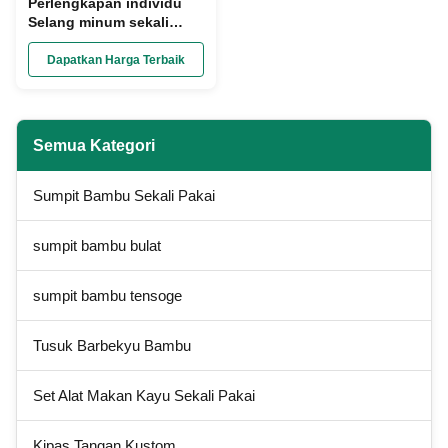
Perlengkapan individu
Selang minum sekali
pakai Warna khusus
bahan kelas makanan
Dapatkan Harga Terbaik
Semua Kategori
Sumpit Bambu Sekali Pakai
sumpit bambu bulat
sumpit bambu tensoge
Tusuk Barbekyu Bambu
Set Alat Makan Kayu Sekali Pakai
Kipas Tangan Kustom