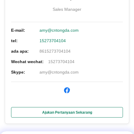
Sales Manager
E-mail:
amy@cntongda.com
tel:
15273704104
ada apa:
8615273704104
Wechat wechat:
15273704104
Skype:
amy@cntongda.com
Ajukan Pertanyaan Sekarang