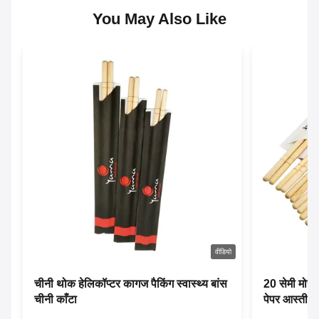
You May Also Like
वीडियो
चीनी थोक हेलिकॉप्टर कागज पैकिंग स्वास्थ्य बांस
20 सेमी मोस्
चीनी काँटा
पेपर आस्तीन 