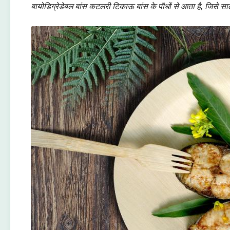
बायोडिग्रेडेबल बांस कटलरी टिकाऊ बांस के पौधों से आता है, जिसे सा