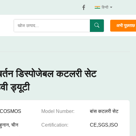
हिन्दी
अभी पूछताछ क
र्तन डिस्पोजेबल कटलरी सेट
वी ड्यूटी
COSMOS
Model Number:
बांस कटलरी सेट
हुनान, चीन
Certification:
CE,SGS,ISO