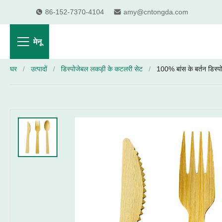
86-152-7370-4104
amy@cntongda.com
मेनू
घर
/
उत्पादों
/
डिस्पोजेबल लकड़ी के कटलरी सेट
/
100% बांस के बर्तन डिस्पो