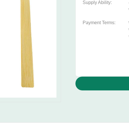
Supply Ability:
Payment Terms: