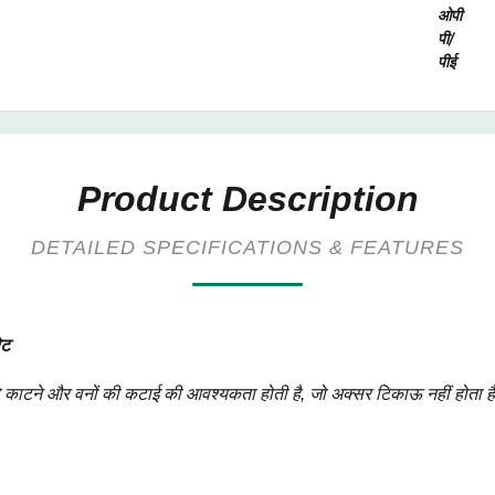
ओपी
पी/
पीई
Product Description
DETAILED SPECIFICATIONS & FEATURES
ेट
 को काटने और वनों की कटाई की आवश्यकता होती है, जो अक्सर टिकाऊ नहीं होता ह