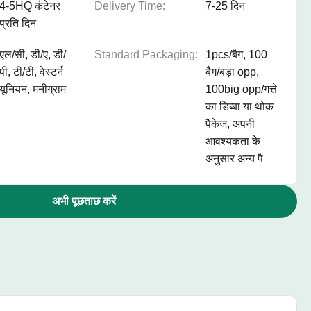
4-5HQ कंटेनर
Delivery Time:
7-25 दिन
प्रति दिन
एल/सी, डी/ए, डी/
Standard Packaging:
1pcs/बैग, 100
पी, टी/टी, वेस्टर्न
बैग/बड़ा opp,
यूनियन, मनीग्राम
100big opp/गत्ते
का डिब्बा या थोक
पैकेज, अपनी
आवश्यकता के
अनुसार अन्य पै
अभी पूछताछ करें