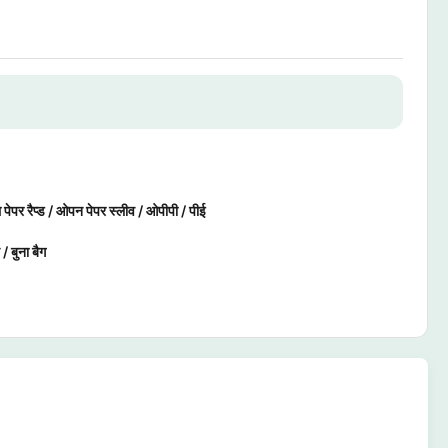
 पेपर रैप्ड / ओपन पेपर स्लीव / ओपीपी / पीई
 / बुना बैग