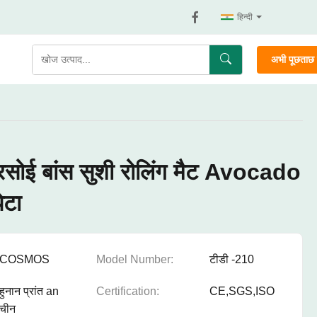
हिन्दी
अभी पूछताछ क
रसोई बांस सुशी रोलिंग मैट Avocado
ेटा
COSMOS
Model Number:
टीडी -210
हुनान प्रांत an
Certification:
CE,SGS,ISO
चीन