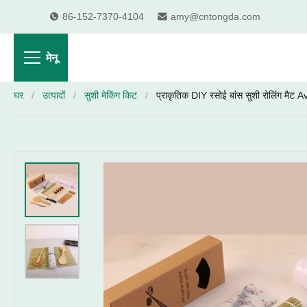
86-152-7370-4104
amy@cntongda.com
मेनू
घर
/
उत्पादों
/
सुशी मेकिंग किट
/
प्राकृतिक DIY रसोई बांस सुशी रोलिंग मैट 