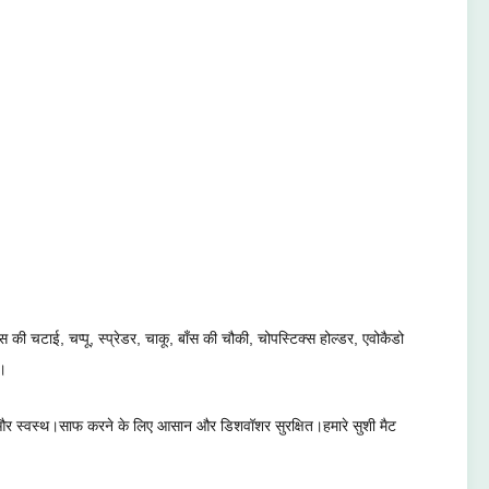
ी चटाई, चप्पू, स्प्रेडर, चाकू, बाँस की चौकी, चोपस्टिक्स होल्डर, एवोकैडो
ै।
ित और स्वस्थ।साफ करने के लिए आसान और डिशवॉशर सुरक्षित।हमारे सुशी मैट