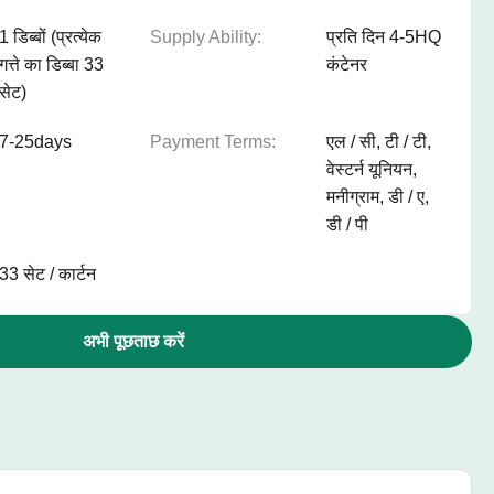
1 डिब्बों (प्रत्येक
Supply Ability:
प्रति दिन 4-5HQ
गत्ते का डिब्बा 33
कंटेनर
सेट)
7-25days
Payment Terms:
एल / सी, टी / टी,
वेस्टर्न यूनियन,
मनीग्राम, डी / ए,
डी / पी
33 सेट / कार्टन
अभी पूछताछ करें