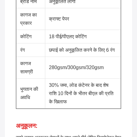
ब्रांड नाम
अनुकूलित लोगो
कागज का
क्राफ्ट पेपर
प्रकार
कोटिंग
18 पीई/पीएलए कोटिंग
रंग
छपाई को अनुकूलित करने के लिए 6 रंग
कागज
280gsm/300gsm/320gsm
सामग्री
30% जमा, लोड कंटेनर के बाद शेष
भुगतान की
राशि 10 दिनों के भीतर बीएल की प्रति
अवधि
के खिलाफ
अनुकूलन: