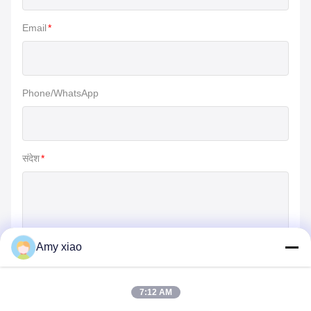
Email
*
Phone/WhatsApp
संदेश
*
Amy xiao
जमा करें
7:12 AM