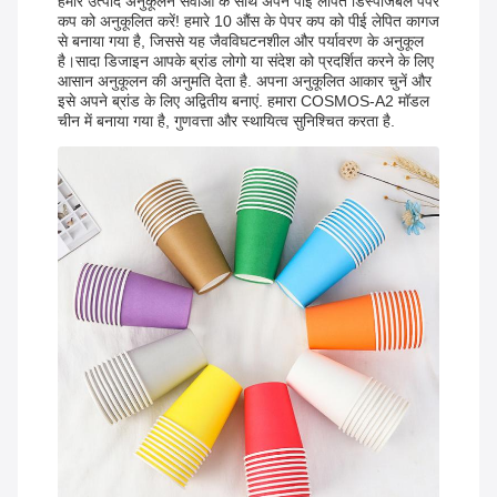
हमारे उत्पाद अनुकूलन सेवाओं के साथ अपने पीई लेपित डिस्पोजेबल पेपर
कप को अनुकूलित करें! हमारे 10 औंस के पेपर कप को पीई लेपित कागज
से बनाया गया है, जिससे यह जैवविघटनशील और पर्यावरण के अनुकूल
है।सादा डिजाइन आपके ब्रांड लोगो या संदेश को प्रदर्शित करने के लिए
आसान अनुकूलन की अनुमति देता है. अपना अनुकूलित आकार चुनें और
इसे अपने ब्रांड के लिए अद्वितीय बनाएं. हमारा COSMOS-A2 मॉडल
चीन में बनाया गया है, गुणवत्ता और स्थायित्व सुनिश्चित करता है.