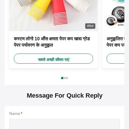
वीडियो
कस्टम लोगो 10 औंस क्षमता पेपर कप खाद्य ग्रेड
अनुकूलित ब्
पेपर पर्यावरण के अनुकूल
पेपर कप पर्य
सबसे अच्छी कीमत पाएं
Message For Quick Reply
Name
*