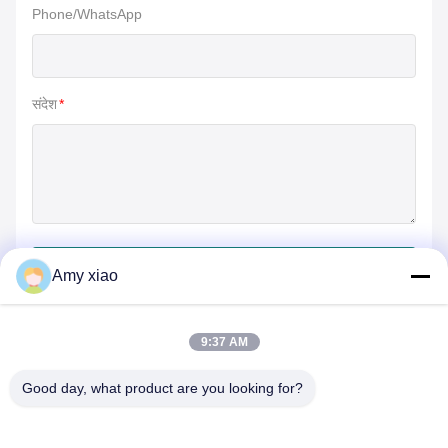
Phone/WhatsApp
संदेश
*
जमा करें
Amy xiao
9:37 AM
Good day, what product are you looking for?