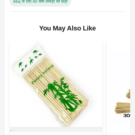
bbq के लिए 40 सेमी लकड़ी की छड़ी
You May Also Like