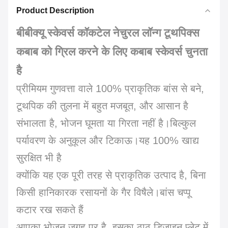
Product Description
बीबीक्यू स्केवर्स कॉकटेल नेचुरल लॉन्ग टूथपिक्स
कबाब को ग्रिल करने के लिए कबाब स्केवर्स चुनता
है
प्रीमियम गुणवत्ता वाले 100% प्राकृतिक बांस से बने,
टूथपिक की तुलना में बहुत मजबूत, और आसान है
संभालता है, भोजन घूमता या गिरता नहीं है।बिल्कुल
पर्यावरण के अनुकूल और टिकाऊ।यह 100% खाद्य
सुरक्षित भी है
क्योंकि यह एक पूरी तरह से प्राकृतिक उत्पाद है, बिना
किसी हानिकारक रसायनों के गैर विषैले।बांस चप्पू
कटार रख सकते हैं
आपका भोजन जगह पर है, इसका ठाठ डिजाइन प्लेट में