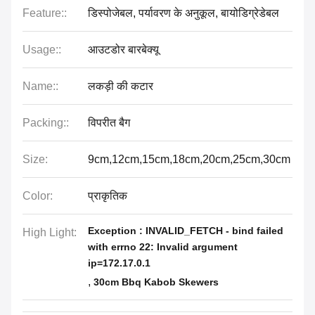
Feature::
डिस्पोजेबल, पर्यावरण के अनुकूल, बायोडिग्रेडेबल
Usage::
आउटडोर बारबेक्यू
Name::
लकड़ी की कटार
Packing::
विपरीत बैग
Size:
9cm,12cm,15cm,18cm,20cm,25cm,30cm
Color:
प्राकृतिक
Exception : INVALID_FETCH - bind failed
High Light:
with errno 22: Invalid argument
ip=172.17.0.1
,
30cm Bbq Kabob Skewers