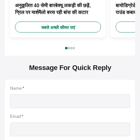
अनुकूलित 40 सेमी बारबेक्यू लकड़ी की छड़ें,
बायोडिग्रेडेबल
ग्रिल पर मार्शमैलो बरस रही बांस की कटार
राउंड कबाब
सबसे अच्छी कीमत पाएं
Message For Quick Reply
Name
*
Email
*