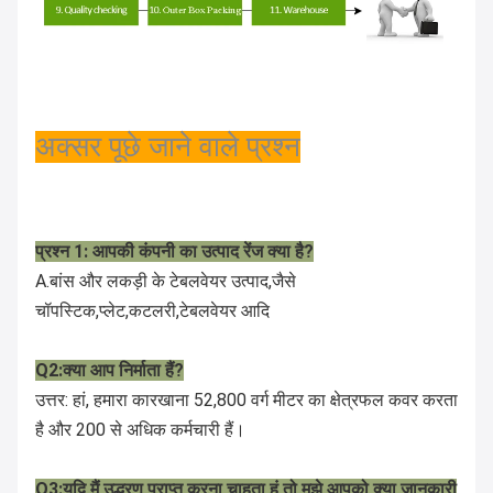
अक्सर पूछे जाने वाले प्रश्न
प्रश्न 1: आपकी कंपनी का उत्पाद रेंज क्या है?
A.बांस और लकड़ी के टेबलवेयर उत्पाद,जैसे
चॉपस्टिक,प्लेट,कटलरी,टेबलवेयर आदि
Q2:क्या आप निर्माता हैं?
उत्तर: हां, हमारा कारखाना 52,800 वर्ग मीटर का क्षेत्रफल कवर करता
है और 200 से अधिक कर्मचारी हैं।
Q3:यदि मैं उद्धरण प्राप्त करना चाहता हूं तो मुझे आपको क्या जानकारी