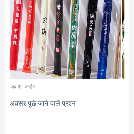
अप बैग+कार्टन
अक्सर पूछे जाने वाले प्रश्न