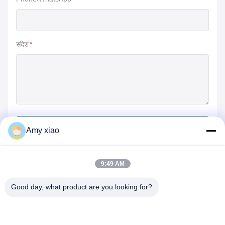
संदेश
*
जमा करें
Amy xiao
9:49 AM
Good day, what product are you looking for?
HUNAN TONGDA BAMBOO INDUSTRY