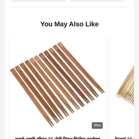
You May Also Like
वीडियो