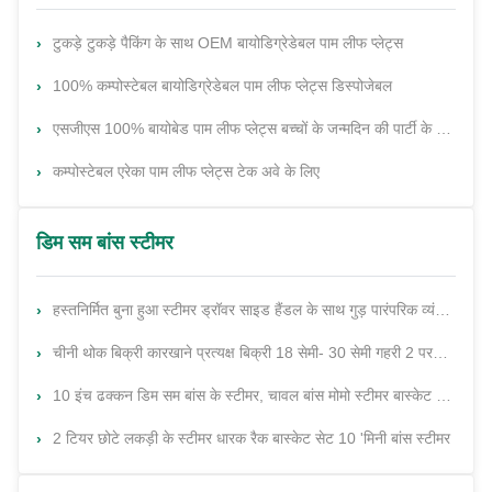
टुकड़े टुकड़े पैकिंग के साथ OEM बायोडिग्रेडेबल पाम लीफ प्लेट्स
100% कम्पोस्टेबल बायोडिग्रेडेबल पाम लीफ प्लेट्स डिस्पोजेबल
एसजीएस 100% बायोबेड पाम लीफ प्लेट्स बच्चों के जन्मदिन की पार्टी के लिए डिस्पोजेबल
कम्पोस्टेबल एरेका पाम लीफ प्लेट्स टेक अवे के लिए
डिम सम बांस स्टीमर
हस्तनिर्मित बुना हुआ स्टीमर ड्रॉवर साइड हैंडल के साथ गुड़ पारंपरिक व्यंजन बांस स्टीमर
चीनी थोक बिक्री कारखाने प्रत्यक्ष बिक्री 18 सेमी- 30 सेमी गहरी 2 परत रसोई ढक्कन के साथ बांस गोल भाप
10 इंच ढक्कन डिम सम बांस के स्टीमर, चावल बांस मोमो स्टीमर बास्केट किचन
2 टियर छोटे लकड़ी के स्टीमर धारक रैक बास्केट सेट 10 'मिनी बांस स्टीमर