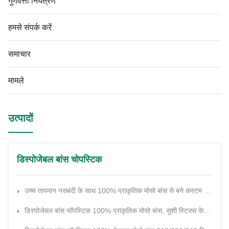
गुणवत्ता नियंत्रण
हमसे संपर्क करें
समाचार
मामले
उत्पादों
डिस्पोजेबल बांस चोपस्टिक
उच्च तापमान नसबंदी के साथ 100% प्राकृतिक मोसो बांस से बने कस्टम मुद्रित डिस्पोजेबल बांस चॉपस्टिक
डिस्पोजेबल बांस चॉपस्टिक 100% प्राकृतिक मोसो बांस, सुशी स्टिक्स के लिए 210/230/240 मिमी आकार में कस्टम लोगो के साथ