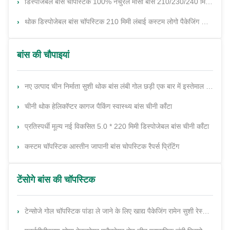
डिस्पोजेबल बांस चॉपस्टिक 100% नेचुरल मोसो बांस 210/230/240 मिमी आकार कस्टम लोगो और पैकिंग के साथ
थोक डिस्पोजेबल बांस चॉपस्टिक 210 मिमी लंबाई कस्टम लोगो पैकेजिंग के साथ 100% प्राकृतिक मोसो बांस
बांस की चौपाइयां
नए उत्पाद चीन निर्माता सुशी थोक बांस लंबी गोल छड़ी एक बार में इस्तेमाल होने वाली चॉपस्टिक
चीनी थोक हेलिकॉप्टर कागज पैकिंग स्वास्थ्य बांस चीनी काँटा
प्रतिस्पर्धी मूल्य नई विकसित 5.0 * 220 मिमी डिस्पोजेबल बांस चीनी काँटा
कस्टम चॉपस्टिक आस्तीन जापानी बांस चोपस्टिक रैपर्स प्रिंटिंग
टेंसोगे बांस की चॉपस्टिक
टेन्सोजे गोल चॉपस्टिक पांडा ले जाने के लिए खाद्य पैकेजिंग रामेन सुशी रेस्तरां बांस की छड़ें