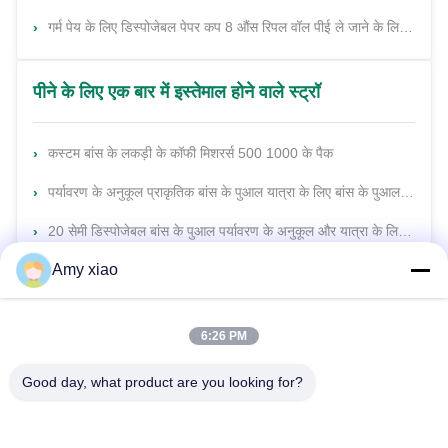
गर्म पेय के लिए डिस्पोजेबल पेपर कप 8 औंस रिपल वॉल पीई ले जाने के लिए ले जाने के लिए लेपित पेपर कप
पीने के लिए एक बार में इस्तेमाल होने वाले स्ट्रॉ
कस्टम बांस के लकड़ी के कॉफी मिशरर्स 500 1000 के पैक
पर्यावरण के अनुकूल प्राकृतिक बांस के पुआल यात्रा के लिए बांस के पुआल थोक बांस के पुआल उच्च गुणवत्ता
20 सेमी डिस्पोजेबल बांस के पुआल पर्यावरण के अनुकूल और यात्रा के लिए प्राकृतिक
Amy xiao
प्राकृतिक बांस के पुआल पेय के लिए प्लास्टिक के पुआल का पर्यावरणीय विकल्प
6:26 PM
Good day, what product are you looking for?
HUNAN TONGDA BAMBOO INDUSTRY