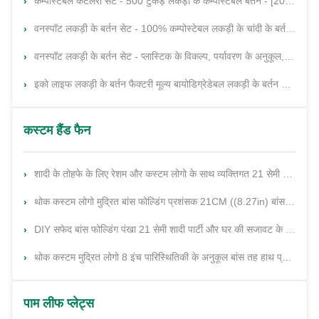
कम्पोस्टेबल कटलरी सेट - 500 टुकड़े लकड़ी के कम्पोस्टेबल बर्तन - [200 चम्मच, 200 कांटे, 100 चाकू] - डिस्पोजेबल लकड़ी के कटलरी, पर्यावरण के अनुकूल कांटे और चम्मच,डिस्पोजेबल कटलरी सेट पार्टी बर्तन
वनस्पॉट लकड़ी के बर्तन सेट - 100% कम्पोस्टेबल लकड़ी के चांदी के बर्तन 360 टुकड़े [120 कांटे, 120 चम्मच, 120 चाकू] - पुनः प्रयोज्य पार्टी बर्तन - लकड़ी के वनस्पॉट बर्तन - वनस्पॉट कांटे और चम्मच
वनस्पॉट लकड़ी के बर्तन सेट - प्लास्टिक के विकल्प, पर्यावरण के अनुकूल, जैवविघटनीय, कंपोस्टेबल बर्तन सेट - 50 लकड़ी के चम्मच, 50 लकड़ी के चाकू और 50 लकड़ी के कांटे वनस्पॉट बर्तन सेट
इको लाइफ लकड़ी के बर्तन फैक्टरी मूल्य बायोडिग्रेडेबल लकड़ी के बर्तन सेट रसोई लकड़ी के यात्रा बर्तन सेट
कस्टम हैंड फैन
शादी के तोहफे के लिए रेशम और कस्टम लोगो के साथ व्यक्तिगत 21 सेमी बांस फोल्डिंग हैंड फैन
थोक कस्टम लोगो मुद्रित बांस फोल्डिंग प्रशंसक 21CM ((8.27in) बांस और रेशम सामग्री के साथ हैंड क्रैंक प्रशंसक
DIY सफेद बांस फोल्डिंग पंखा 21 सेमी शादी पार्टी और घर की सजावट के लिए हाथ का पंखा
थोक कस्टम मुद्रित लोगो 8 इंच पारिस्थितिकी के अनुकूल बांस तह हाथ प्रशंसक शादी के लिए
पाम लीफ प्लेट्स