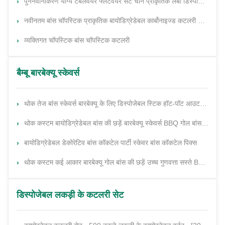
पुनर्नवीनीकरण योग्य टेबलवेयर फ्लैटवेयर सेट चीन प्राकृतिक लंबी डिस्पोजेबल बांस चॉपस्टिक अनुकूलित चॉपस्टिक कटलरी सेट
नवीनतम बांस चॉपस्टिक प्राकृतिक बायोडिग्रेडेबल कार्बोनाइज्ड कटलरी डिस्पोजेबल बांस जुड़वां चॉपस्टिक अनुकूलित लोगो
व्यक्तिगत चॉपस्टिक बांस चॉपस्टिक कटलरी
बैम्बू बारबेक्यू स्केवर्स
थोक तेज बांस स्केवर्स बारबेक्यू के लिए डिस्पोजेबल स्टिक हॉट-पॉट आउटडोर कैंपिंग बारबेक्यू सामान
थोक कस्टम बायोडिग्रेडेबल बांस की छड़ें बारबेक्यू स्केवर्स BBQ गोल बांस की छड़ें
बायोडिग्रेडेबल डेकोरेटिव बांस कॉकटेल पार्टी स्केवर बांस कॉकटेल पिक्स
थोक कस्टम कई आकार बारबेक्यू गोल बांस की छड़ें उच्च गुणवत्ता सस्ते BBQ स्केवर्स ग्रिल उपकरण डिस्पोजेबल बांस की छड़ें
डिस्पोजेबल लकड़ी के कटलरी सेट