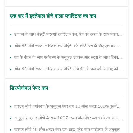
एक बार में इस्तेमाल होने वाला प्लास्टिक का कप
ढक्कन के साथ पीईटी पारदर्शी प्लास्टिक कप, पेय की खपत के साथ पर्यावरण के अनुकूल पारदर्शी प्लास्टिक कप
थोक 95 मिमी स्पष्ट प्लास्टिक कप पीईटी बर्फ कॉफी रस के लिए एक बार का उपयोग पीने का कप बोबा
पेय के सेवन के साथ पर्यावरण के अनुकूल ढक्कन और स्ट्रॉ के साथ टिकाऊ पारदर्शी पीईटी प्लास्टिक कप
थोक 95 मिमी स्पष्ट प्लास्टिक कप पीईटी ठंडा पीने के कप बर्फ के लिए कॉफी रस बोबा दूध चाय बुलबुला कप बियर
डिस्पोजेबल पेपर कप
कस्टम लोगो पर्यावरण के अनुकूल पेपर कप 10 औंस क्षमता 100% पुनर्नवीनीकरण सामग्री एकल दीवार
अनुकूलित ब्रांड लोगो के साथ 10OZ डबल वॉल पेपर कप पर्यावरण के अनुकूल
कस्टम लोगो 10 औंस क्षमता पेपर कप खाद्य ग्रेड पेपर पर्यावरण के अनुकूल