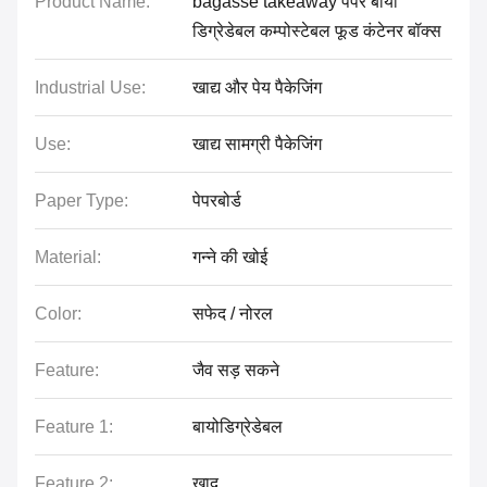
Product Name:
bagasse takeaway पेपर बायो
डिग्रेडेबल कम्पोस्टेबल फूड कंटेनर बॉक्स
Industrial Use:
खाद्य और पेय पैकेजिंग
Use:
खाद्य सामग्री पैकेजिंग
Paper Type:
पेपरबोर्ड
Material:
गन्ने की खोई
Color:
सफेद / नोरल
Feature:
जैव सड़ सकने
Feature 1:
बायोडिग्रेडेबल
Feature 2:
खाद