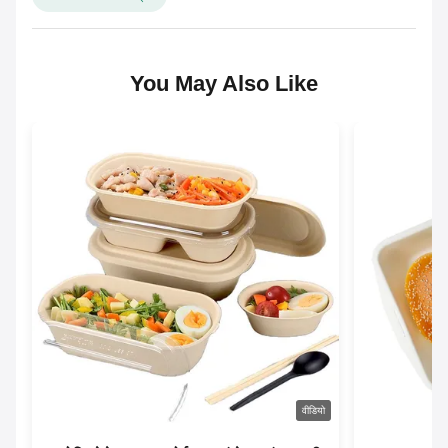
You May Also Like
वीडियो