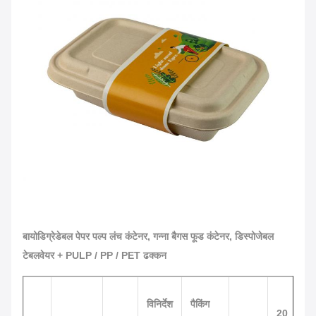
बायोडिग्रेडेबल पेपर पल्प लंच कंटेनर, गन्ना बैगस फूड कंटेनर, डिस्पोजेबल
टेबलवेयर + PULP / PP / PET ढक्कन
विनिर्देश
पैकिंग
20