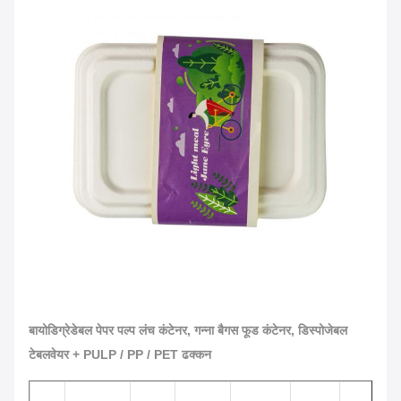
बायोडिग्रेडेबल पेपर पल्प लंच कंटेनर, गन्ना बैगस फूड कंटेनर, डिस्पोजेबल
टेबलवेयर + PULP / PP / PET ढक्कन