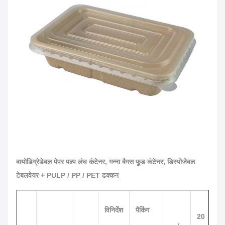
बायोडिग्रेडेबल पेपर पल्प लंच कंटेनर, गन्ना बैगस फूड कंटेनर, डिस्पोजेबल
टेबलवेयर + PULP / PP / PET ढक्कन
विनिर्देश
पैकिंग
20