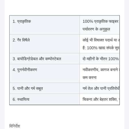
1. प्राकृतिक
100% प्राकृतिक फाइबर लुगदी,
पर्यावरण के अनुकूल
2. गैर विषैले
कोई भी विषाक्त पदार्थ या ऑर्डर उ
है: 100% खाद्य संपर्क सुरक्षा
3. बायोडिग्रेडेबल और कम्पोस्टेबल
दो महीनों के भीतर 100% बायोडि
4. पुनर्नवीनीकरण
नवीकरणीय, कागज बनाने के लिए 
कम करना
5. पानी और गर्म सबूत
गर्म तेल और पानी प्रतिरोधी
6. स्थायित्व
चिकना और बेहतर शक्ति, स्टैके
विनिर्देश