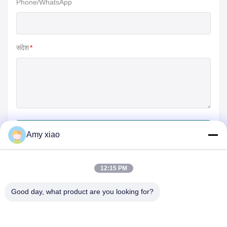
Phone/WhatsApp
संदेश
*
जमा करें
Amy xiao
12:15 PM
Good day, what product are you looking for?
HUNAN TONGDA BAMBOO INDUSTRY