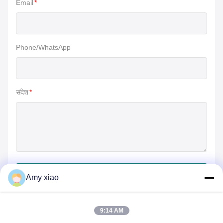
Email
*
Phone/WhatsApp
संदेश
*
जमा करें
Amy xiao
9:14 AM