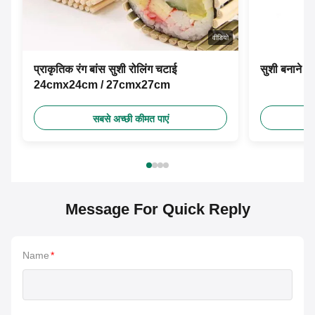
वीडियो
प्राकृतिक रंग बांस सुशी रोलिंग चटाई
सुशी बनाने के
24cmx24cm / 27cmx27cm
सबसे अच्छी कीमत पाएं
Message For Quick Reply
Name
*