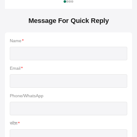
Message For Quick Reply
Name
*
Email
*
Phone/WhatsApp
संदेश
*