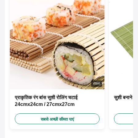
वीडियो
प्राकृतिक रंग बांस सुशी रोलिंग चटाई
सुशी बनाने के
24cmx24cm / 27cmx27cm
सबसे अच्छी कीमत पाएं