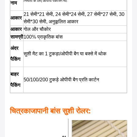
निर्माता के लिए ओपीपी पैकेजिंग मैट
नाम
21 सेमी*21 सेमी, 24 सेमी*24 सेमी, 27 सेमी*27 सेमी, 30
आकार
सेमी*30 सेमी, अनुकूलित आकार
आकार
गोल और चौकोर
सामग्री
100% प्राकृतिक बांस
अंदर
सुशी मैट का 1 टुकड़ा/ओपीपी बैग या बक्से में थोक
पैकिंग
बाहर
50/100/200 टुकड़े ओपीपी बैग प्रति कार्टन
पैकिंग
चित्र
का
जापानी बांस सुशी रोलर
: