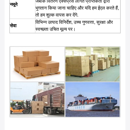
जबकि वितरण एक्सप्रेस लागत प्राप्तकर्ता द्वारा
नमूने
भुगतान किया जाना चाहिए और यदि हम ईएल करते हैं,
तो हम शुल्क वापस कर देंगे.
विभिन्न उत्पाद विनिर्देश, उच्च गुणवत्ता, सुरक्षा और
सेवा
स्वच्छता उचित मूल्य पर।