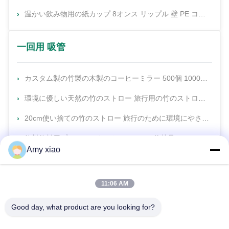
温かい飲み物用の紙カップ 8オンス リップル 壁 PE コーティング紙カップ 持ち帰り用
一回用 吸管
カスタム製の竹製の木製のコーヒーミラー 500個 1000個セット
環境に優しい天然の竹のストロー 旅行用の竹のストロー 卸売品 高品質の竹のストロー
20cm使い捨ての竹のストロー 旅行のために環境にやさしく自然です
飲料飲料用プラスチックストローのエコ代替品
Amy xiao
11:06 AM
Good day, what product are you looking for?
HUNAN TONGDA BAMBOO INDUSTRY