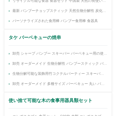
リサイクル可能な食器 食器セット 中国製 天然の長使い捨ての竹の食器棒 カスタマイズされた食器棒 食器具セット
最新 バンブーチョップスティック 天然生物分解性 炭化食器 使い捨て バンブーツインチョップスティック オーダーメイドロゴ
パーソナライズされた食用棒 バンブー食用棒 食器具
タケ バーベキューの焼串
卸売 シャープ バンブー スキーバー バーベキュー用の使い捨て棒 ホットポット 屋外キャンプ バーベキュー用品
卸売 オーダーメイド 生物分解性 バンブースティック バーベキュー スピース BBQ 丸い バンブースティック
生物分解可能な装飾用竹コクテルパーティー スキーバー 竹コクテルピック
卸売 オーダーメイド 多種サイズ バーベキュー 丸い バンブースティック 高品質 安い BBQ スキーバー グリルツール 使い捨て バンブースティック
使い捨て可能な木の食事用器具類セット