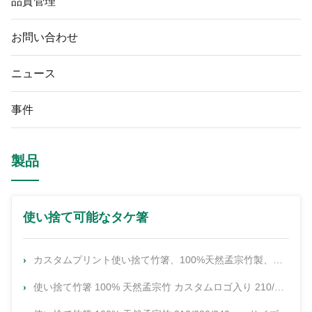
品質管理
お問い合わせ
ニュース
事件
製品
使い捨て可能なタケ箸
カスタムプリント使い捨て竹箸、100%天然孟宗竹製、高温殺菌処理済み
使い捨て竹箸 100% 天然孟宗竹 カスタムロゴ入り 210/230/240mm サイズ 寿司用