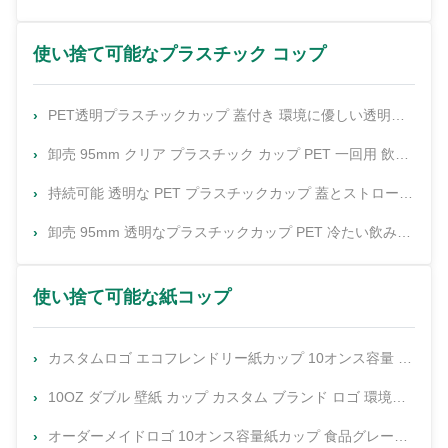
使い捨て可能なプラスチック コップ
PET透明プラスチックカップ 蓋付き 環境に優しい透明プラスチックカップ
卸売 95mm クリア プラスチック カップ PET 一回用 飲み物 カップ 氷 コーヒー ジュース ボバ
持続可能 透明な PET プラスチックカップ 蓋とストロー 飲料の消費で環境に優しい
卸売 95mm 透明なプラスチックカップ PET 冷たい飲み物カップ 氷用コーヒー 汁 ボバ ミルク ティー バブルカップ ビール
使い捨て可能な紙コップ
カスタムロゴ エコフレンドリー紙カップ 10オンス容量 100% リサイクル素材 単壁
10OZ ダブル 壁紙 カップ カスタム ブランド ロゴ 環境に優しい
オーダーメイドロゴ 10オンス容量紙カップ 食品グレード紙 エコフレンドリー