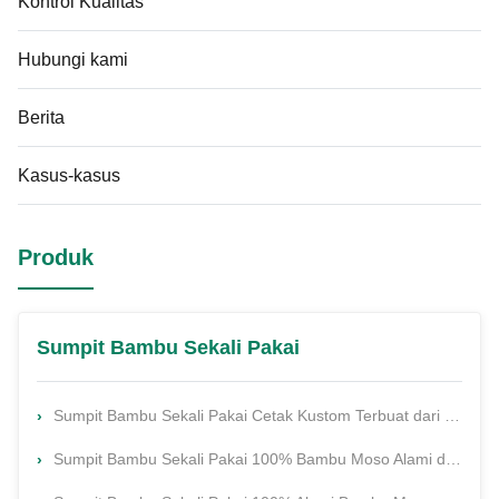
Kontrol Kualitas
Hubungi kami
Berita
Kasus-kasus
Produk
Sumpit Bambu Sekali Pakai
Sumpit Bambu Sekali Pakai Cetak Kustom Terbuat dari 100% Bambu Moso Alami dengan Sterilisasi Suhu Tinggi
Sumpit Bambu Sekali Pakai 100% Bambu Moso Alami dengan Logo Kustom dalam Ukuran 210/230/240mm untuk Stik Sushi