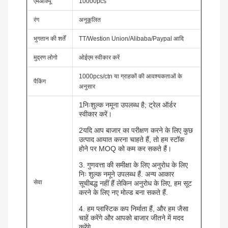
एमओक्यू
10000pcs
रंग
अनुकूलित
भुगतान की शर्तें
TT/Westion Union/Alibaba/Paypal आदि
मुद्रण लोगो
ओईएम स्वीकार करें
1000pcs/ctn या ग्राहकों की आवश्यकताओं के
पैकिंग
अनुसार
1निःशुल्क नमूना उपलब्ध है; ट्रेल ऑर्डर
स्वीकार करें।
2यदि आप बाजार का परीक्षण करने के लिए कुछ
उत्पाद आयात करना चाहते हैं, तो हम स्टॉक
होने पर MOQ को कम कर सकते हैं।
3. गुणवत्ता की समीक्षा के लिए अनुरोध के लिए
निः शुल्क नमूने उपलब्ध हैं. अन्य आकार
सेवा
सूचीबद्ध नहीं हैं लेकिन अनुरोध के लिए, हम सूट
करने के लिए नए मोल्ड बना सकते हैं.
4. हम प्लास्टिक कप निर्माता हैं, और हम जैसा
चाहें करेंगे और आपको बाजार जीतने में मदद
करेंगे.