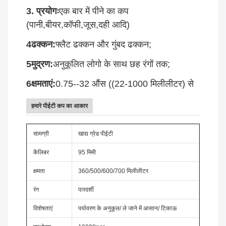
3. प्रयोगः
एक बार में पीने का कप
(पानी,बीयर,कॉफी,जूस,दही आदि)
4ढक्कन:
फ्लैट ढक्कन और गुंबद ढक्कन;
5मुद्रण:
अनुकूलित लोगो के साथ छह रंगों तक;
6क्षमताएं:
0.75--32 औंस ((22-1000 मिलीलीटर) से
हमारे पीईटी कप का आकार
सामग्री
खाद्य ग्रेड पीईटी
कैलिबर
95 मिमी
क्षमता
360/500/600/700 मिलीलीटर
रंग
पारदर्शी
विशेषताएं
पर्यावरण के अनुकूल/ ले जाने में आसान/ टिकाऊ