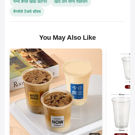
गन्ना बैगसे खाद्य कंटेनर
खाद लेने योग्य पैकेजिंग
बैगसेसे टेकवे बॉक्स
You May Also Like