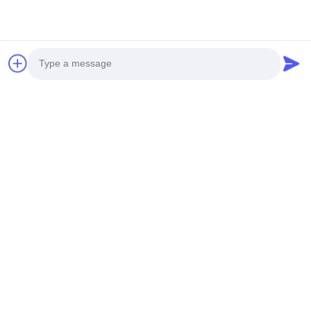
Phone/WhatsApp
संदेश
*
Photo
Video Call
Audio Call
जमा करें