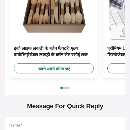
इको लाइफ लकड़ी के बर्तन फैक्टरी मूल्य
प्रीमियम 160
बायोडिग्रेडेबल लकड़ी के बर्तन सेट रसोई लकड़ी
डिस्पोजेबल क
के यात्रा बर्तन सेट
सेट कांटे चम्
सबसे अच्छी कीमत पाएं
Message For Quick Reply
Name
*