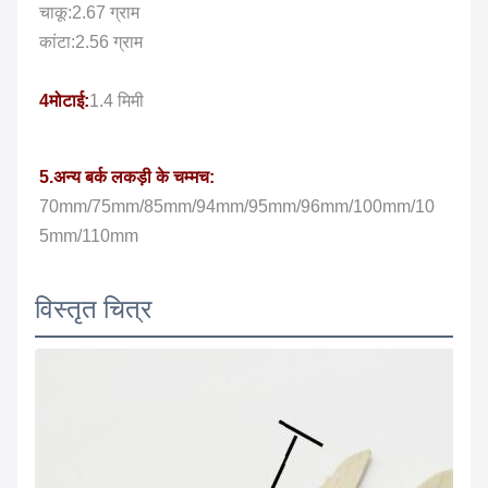
चाकू:2.67 ग्राम
कांटा:2.56 ग्राम
4मोटाई:
1.4 मिमी
5.अन्य बर्क लकड़ी के चम्मच:
70mm/75mm/85mm/94mm/95mm/96mm/100mm/10
5mm/110mm
विस्तृत चित्र