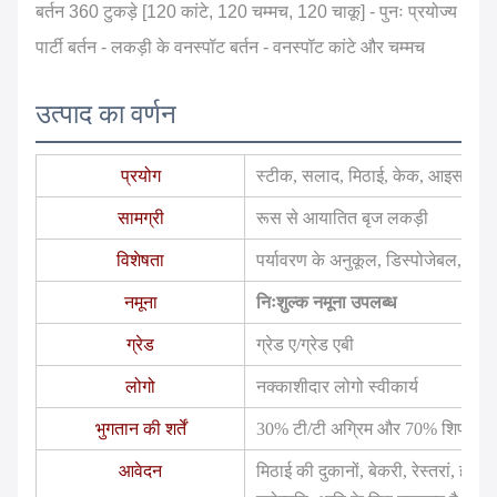
बर्तन 360 टुकड़े [120 कांटे, 120 चम्मच, 120 चाकू] - पुनः प्रयोज्य
पार्टी बर्तन - लकड़ी के वनस्पॉट बर्तन - वनस्पॉट कांटे और चम्मच
उत्पाद का वर्णन
प्रयोग
स्टीक, सलाद, मिठाई, केक, आइसक्रीम
सामग्री
रूस से आयातित बृज लकड़ी
विशेषता
पर्यावरण के अनुकूल, डिस्पोजेबल, स्टॉ
नमूना
निःशुल्क नमूना उपलब्ध
ग्रेड
ग्रेड ए/ग्रेड एबी
लोगो
नक्काशीदार लोगो स्वीकार्य
भुगतान की शर्तें
30% टी/टी अग्रिम और 70% शिपमेंट स
आवेदन
मिठाई की दुकानों, बेकरी, रेस्तरां, होटल