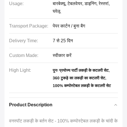
Usage:
बारबेक्यू, टेबलवेयर, डाइनिंग, रेस्तरां,
घरेलू
Transport Package:
पेपर कार्टन / बुना बैग
Delivery Time:
7 से 25 दिन
Custom Made:
स्वीकार करें
High Light:
,
पुनः प्रयोज्य पार्टी लकड़ी के कटलरी सेट
,
360 टुकड़े का लकड़ी का कटलरी सेट
100% कम्पोस्टेबल लकड़ी के कटलरी सेट
Product Description
वनस्पॉट लकड़ी के बर्तन सेट - 100% कम्पोस्टेबल लकड़ी के चांदी के