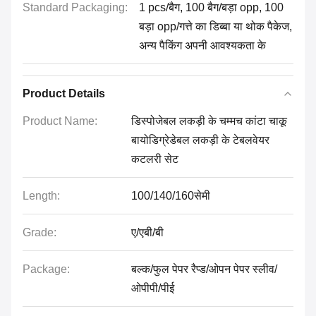
Standard Packaging:
1 pcs/बैग, 100 बैग/बड़ा opp, 100
बड़ा opp/गत्ते का डिब्बा या थोक पैकेज,
अन्य पैकिंग अपनी आवश्यकता के
Product Details
Product Name:
डिस्पोजेबल लकड़ी के चम्मच कांटा चाकू
बायोडिग्रेडेबल लकड़ी के टेबलवेयर
कटलरी सेट
Length:
100/140/160सेमी
Grade:
ए/एबी/बी
Package:
बल्क/फुल पेपर रैप्ड/ओपन पेपर स्लीव/
ओपीपी/पीई