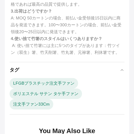
格であれば最高の品質で提供します。
3.
出荷はどうですか？
A: MOQ 50カートンの場合、前払い金受領後15日以内に商
品を発送できます。100〜300カートンの場合、前払い金受
領後20〜25日以内に発送できます。
4.使い捨て竹箸のスタイルはいくつありますか？
 A: 使い捨て竹箸には主に5つのタイプがあります：竹ツイ
ン（双生）箸、竹天削箸、竹丸箸、元禄箸、利休箸です。
タグ
LFGBプラスチック注文手ファン
ポリエステル サテン タケ手ファン
注文手ファン33Cm
You May Also Like