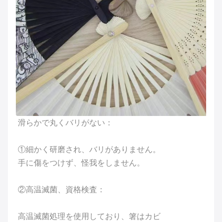
滑らかで丸くバリがない：
①細かく研磨され、バリがありません。
手に傷をつけず、怪我をしません。
②高温滅菌、資格検査：
高温滅菌処理を使用しており、箸はカビ