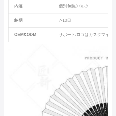
内装
個別包装/バルク
納期
7-10日
OEM&ODM
サポート/ロゴはカスタマイズ