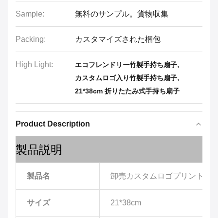
Sample:
無料のサンプル。貨物収集
Packing:
カスタマイズされた梱包
High Light:
,
エコフレンドリー竹製手持ち扇子
,
カスタムロゴ入り竹製手持ち扇子
21*38cm 折りたたみ式手持ち扇子
Product Description
製品説明
製品名
卸売カスタムロゴプリント竹
サイズ
21*38cm