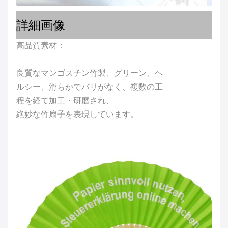
詳細画像
高品質素材：
良質なマンゴスチン竹製、グリーン、ヘ
ルシー、滑らかでバリがなく、複数の工
程を経て加工・研磨され、
絶妙な竹扇子を表現しています。