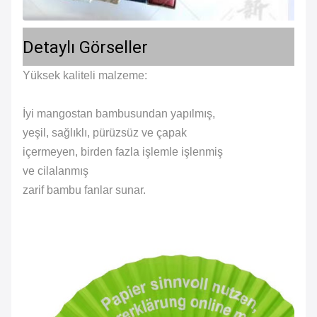
Detaylı Görseller
Yüksek kaliteli malzeme:
İyi mangostan bambusundan yapılmış,
yeşil, sağlıklı, pürüzsüz ve çapak
içermeyen, birden fazla işlemle işlenmiş
ve cilalanmış
zarif bambu fanlar sunar.