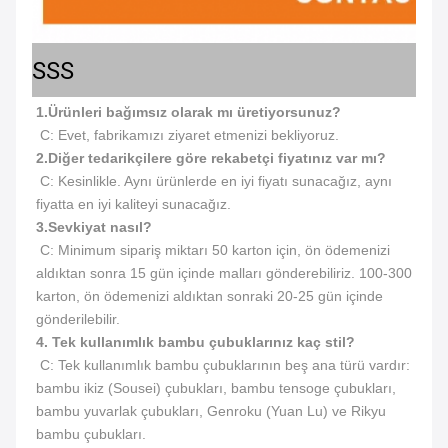
SSS
1.Ürünleri bağımsız olarak mı üretiyorsunuz?
 C: Evet, fabrikamızı ziyaret etmenizi bekliyoruz.
2.
Diğer tedarikçilere göre rekabetçi fiyatınız var mı?
 C: Kesinlikle. Aynı ürünlerde en iyi fiyatı sunacağız, aynı 
fiyatta en iyi kaliteyi sunacağız.
3.
Sevkiyat nasıl?
 C: Minimum sipariş miktarı 50 karton için, ön ödemenizi 
aldıktan sonra 15 gün içinde malları gönderebiliriz. 100-300 
karton, ön ödemenizi aldıktan sonraki 20-25 gün içinde 
gönderilebilir.
4. Tek kullanımlık bambu çubuklarınız kaç stil?
 C: Tek kullanımlık bambu çubuklarının beş ana türü vardır: 
bambu ikiz (Sousei) çubukları, bambu tensoge çubukları, 
bambu yuvarlak çubukları, Genroku (Yuan Lu) ve Rikyu 
bambu çubukları.