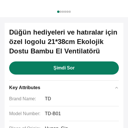
Düğün hediyeleri ve hatıralar için
özel logolu 21*38cm Ekolojik
Dostu Bambu El Ventilatörü
Şimdi Sor
Key Attributes
Brand Name:
TD
Model Number:
TD-B01