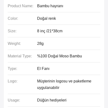
Product Name:
Bambu hayranı
Color:
Doğal renk
Size:
8 inç /21*38cm
Weight:
28g
Material Type:
%100 Doğal Moso Bambu
Type:
El Fanı
Logo:
Müşterinin logosu ve paketleme
uygulanabilir
Usage:
Düğün hediyeleri