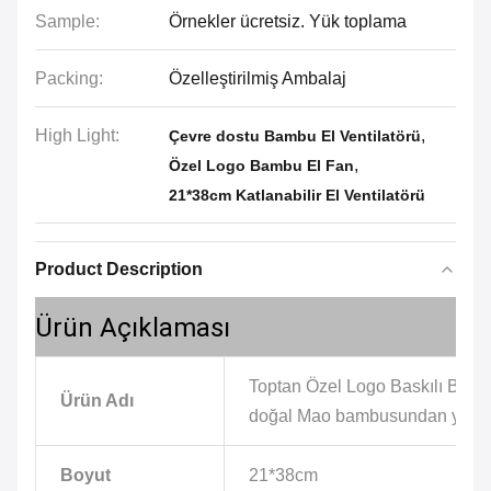
Sample:
Örnekler ücretsiz. Yük toplama
Packing:
Özelleştirilmiş Ambalaj
High Light:
,
Çevre dostu Bambu El Ventilatörü
,
Özel Logo Bambu El Fan
21*38cm Katlanabilir El Ventilatörü
Product Description
Ürün Açıklaması
Toptan Özel Logo Baskılı Bambu
Ürün Adı
doğal Mao bambusundan yapılm
Boyut
21*38cm