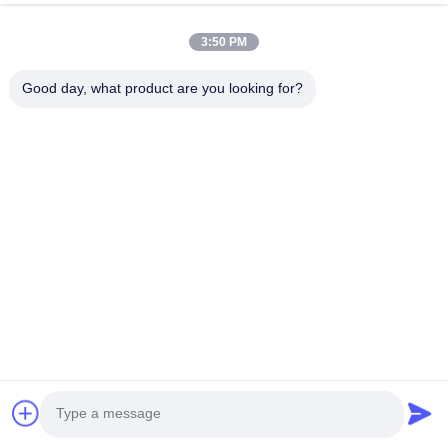
Email
*
3:50 PM
Good day, what product are you looking for?
Phone/WhatsApp
Mesaj
*
Gönder