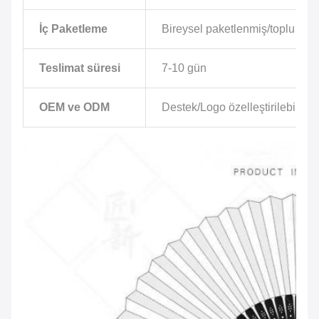
İç Paketleme
Bireysel paketlenmiş/toplu
Teslimat süresi
7-10 gün
OEM ve ODM
Destek/Logo özelleştirilebilir