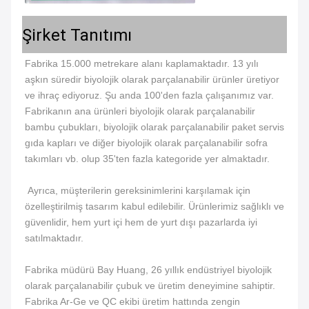
Şirket Tanıtımı
Fabrika 15.000 metrekare alanı kaplamaktadır. 13 yılı 
aşkın süredir biyolojik olarak parçalanabilir ürünler üretiyor 
ve ihraç ediyoruz. Şu anda 100'den fazla çalışanımız var. 
Fabrikanın ana ürünleri biyolojik olarak parçalanabilir 
bambu çubukları, biyolojik olarak parçalanabilir paket servis 
gıda kapları ve diğer biyolojik olarak parçalanabilir sofra 
takımları vb. olup 35'ten fazla kategoride yer almaktadır.
 Ayrıca, müşterilerin gereksinimlerini karşılamak için 
özelleştirilmiş tasarım kabul edilebilir. Ürünlerimiz sağlıklı ve 
güvenlidir, hem yurt içi hem de yurt dışı pazarlarda iyi 
satılmaktadır. 
Fabrika müdürü Bay Huang, 26 yıllık endüstriyel biyolojik 
olarak parçalanabilir çubuk ve üretim deneyimine sahiptir. 
Fabrika Ar-Ge ve QC ekibi üretim hattında zengin 