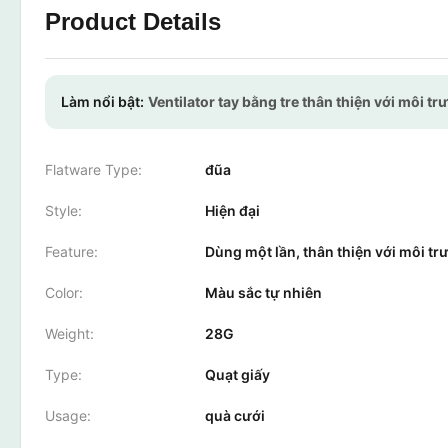
Product Details
Làm nổi bật:
Ventilator tay bằng tre thân thiện với môi t
Flatware Type:
đũa
Style:
Hiện đại
Feature:
Dùng một lần, thân thiện với môi tr
Color:
Màu sắc tự nhiên
Weight:
28G
Type:
Quạt giấy
Usage:
quà cưới