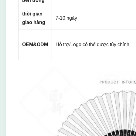
bên trong
thời gian
7-10 ngày
giao hàng
OEM&ODM
Hỗ trợ/Logo có thể được tùy chỉnh