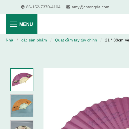
86-152-7370-4104
amy@cntongda.com
MENU
Nhà
/
các sản phẩm
/
Quạt cầm tay tùy chỉnh
/
21 * 38cm Ven