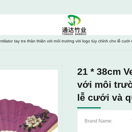
tilator tay tre thân thiện với môi trường với logo tùy chỉnh cho lễ cưới
21 * 38cm Ve
với môi trư
lễ cưới và 
Brand Name: