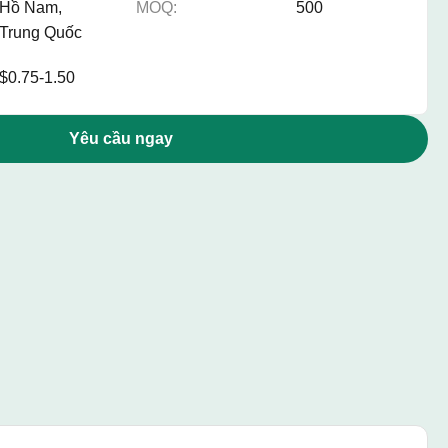
Hồ Nam,
MOQ:
500
Trung Quốc
$0.75-1.50
Yêu cầu ngay