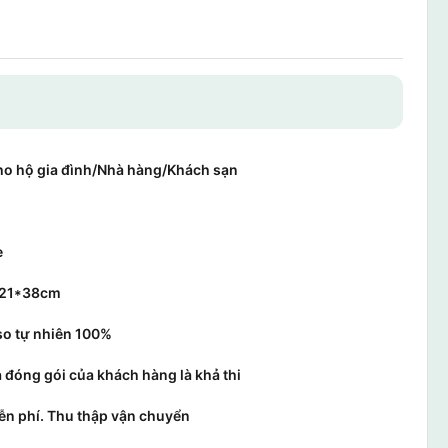
ho hộ gia đình/Nhà hàng/Khách sạn
e
 /21*38cm
so tự nhiên 100%
 đóng gói của khách hàng là khả thi
n phí. Thu thập vận chuyển