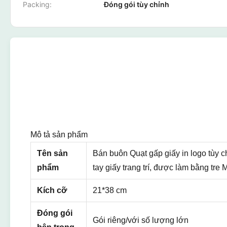
Packing:
Đóng gói tùy chỉnh
Mô tả sản phẩm
Tên sản
Bán buôn Quạt gấp giấy in logo tùy 
phẩm
tay giấy trang trí, được làm bằng tre 
Kích cỡ
21*38 cm
Đóng gói
Gói riêng/với số lượng lớn