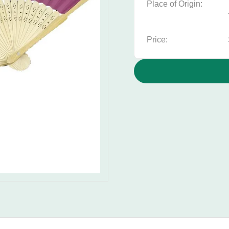
Place of Origin:
Price: