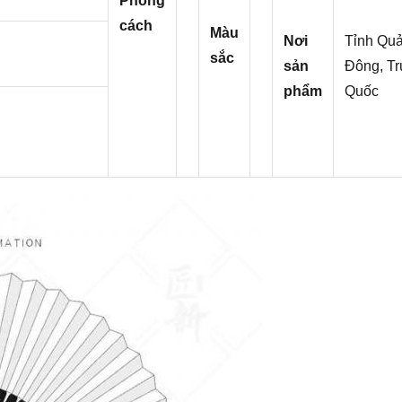
Phong
cách
Màu
Nơi
Tỉnh Qu
sắc
sản
Đông, Tr
phẩm
Quốc