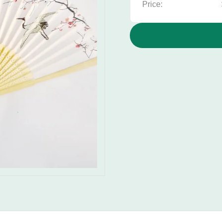
Price: