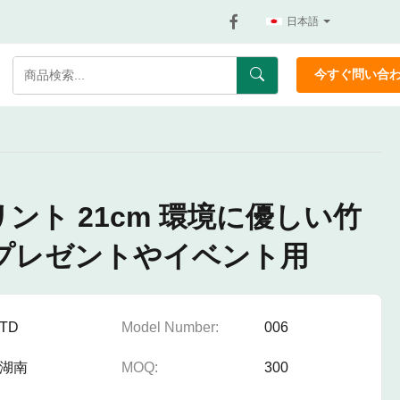
日本語
今すぐ問い合
ント 21cm 環境に優しい竹
伝プレゼントやイベント用
TD
Model Number:
006
湖南
MOQ:
300