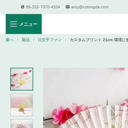
86-152-7370-4104
amy@cntongda.com
メニュー
家へ
/
製品
/
注文手ファン
/
カスタムプリント 21cm 環境