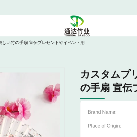
に優しい竹の手扇 宣伝プレゼントやイベント用
カスタムプリ
の手扇 宣
Brand Name:
Place of Origin: