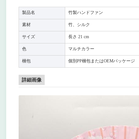
製品名
竹製ハンドファン
素材
竹、シルク
サイズ
長さ 21 cm
色
マルチカラー
梱包
個別PP梱包またはOEMパッケージ
詳細画像