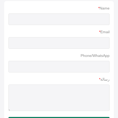
*
Name
*
Email
Phone/WhatsApp
رسالة
*