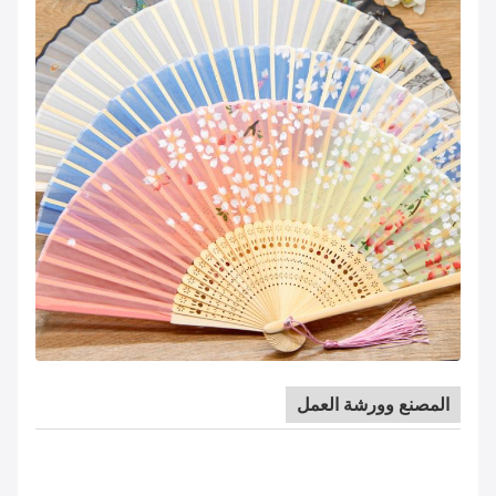
المصنع وورشة العمل