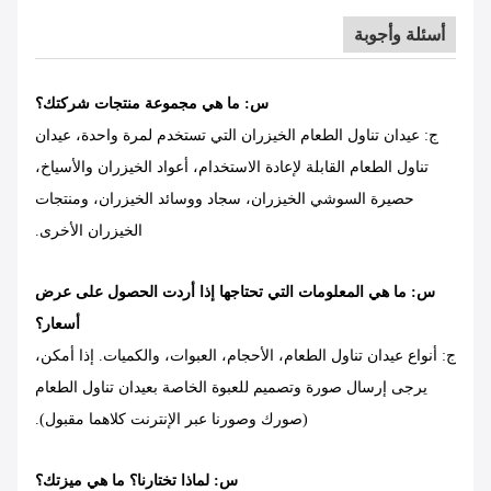
أسئلة وأجوبة
س: ما هي مجموعة منتجات شركتك؟
ج: عيدان تناول الطعام الخيزران التي تستخدم لمرة واحدة، عيدان
تناول الطعام القابلة لإعادة الاستخدام، أعواد الخيزران والأسياخ،
حصيرة السوشي الخيزران، سجاد ووسائد الخيزران، ومنتجات
الخيزران الأخرى.
س: ما هي المعلومات التي تحتاجها إذا أردت الحصول على عرض
أسعار؟
ج: أنواع عيدان تناول الطعام، الأحجام، العبوات، والكميات. إذا أمكن،
يرجى إرسال صورة وتصميم للعبوة الخاصة بعيدان تناول الطعام
(صورك وصورنا عبر الإنترنت كلاهما مقبول).
س: لماذا تختارنا؟ ما هي ميزتك؟