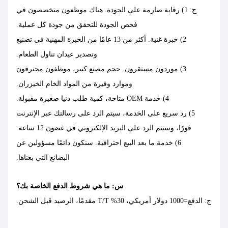
ج: 1) رقابة صارمة على الجودة. هناك موظفون متخصصون في
فحص الجودة للتحقق من جودة كل عملية.
2) خبرة غنية. أكثر من 13 عامًا من الخبرة المهنية في تصنيع
وتصدير عيدان تناول الطعام.
3) موردون مستقرون. حجم مصنع كبير، موظفون محترفون
وموارد وفيرة من المواد الخام الخيزران.
4) خدمة OEM متاحة، كمية طلب دنيا صغيرة مقبولة.
5) رد سريع على الخدمة، سيتم الرد على رسالتك عبر الإنترنت
فورًا، وسيتم الرد على البريد الإلكتروني في غضون 12 ساعة.
6) خدمة ما بعد البيع احترافية. سنكون دائمًا مسؤولين عن
البضائع التي بعناها.
س: ما هي شروط الدفع الخاصة بك؟
ج: الدفع=1000 دولار أمريكي، 30% T/T مقدمًا، الرصيد قبل الشحن.