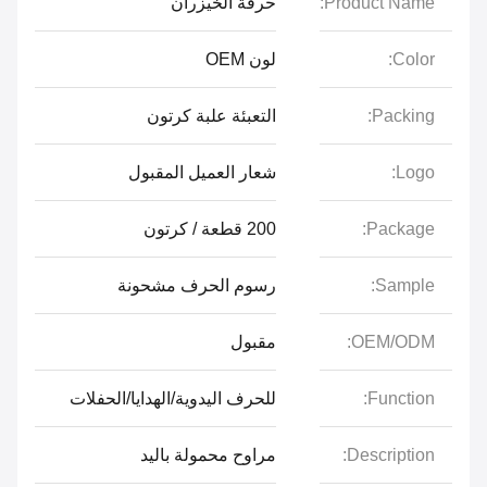
Product Name:
حرفة الخيزران
Color:
لون OEM
Packing:
التعبئة علبة كرتون
Logo:
شعار العميل المقبول
Package:
200 قطعة / كرتون
Sample:
رسوم الحرف مشحونة
OEM/ODM:
مقبول
Function:
للحرف اليدوية/الهدايا/الحفلات
Description:
مراوح محمولة باليد