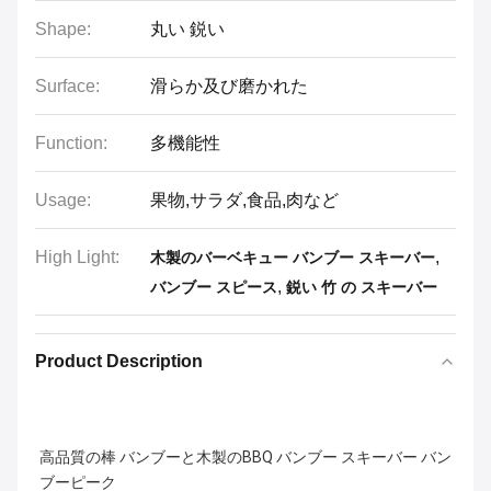
Shape:
丸い 鋭い
Surface:
滑らか及び磨かれた
Function:
多機能性
Usage:
果物,サラダ,食品,肉など
High Light:
,
木製のバーベキュー バンブー スキーバー
,
バンブー スピース
鋭い 竹 の スキーバー
Product Description
高品質の棒 バンブーと木製のBBQ バンブー スキーバー バン
ブーピーク