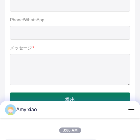
Phone/WhatsApp
メッセージ
*
提出
Amy xiao
3:06 AM