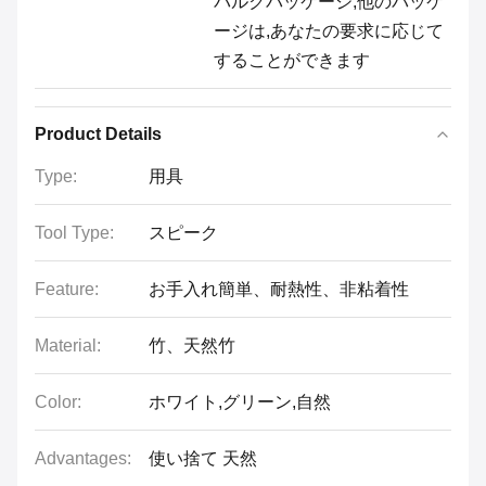
バルクパッケージ,他のパッケ
ージは,あなたの要求に応じて
することができます
Product Details
Type:
用具
Tool Type:
スピーク
Feature:
お手入れ簡単、耐熱性、非粘着性
Material:
竹、天然竹
Color:
ホワイト,グリーン,自然
Advantages:
使い捨て 天然