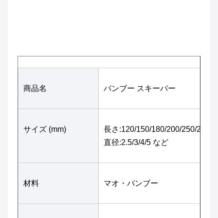
商品名
バンブー スキーバー
サイズ (mm)
長さ:120/150/180/200/250/280/3
直径:2.5/3/4/5 など
材料
マオ・バンブー