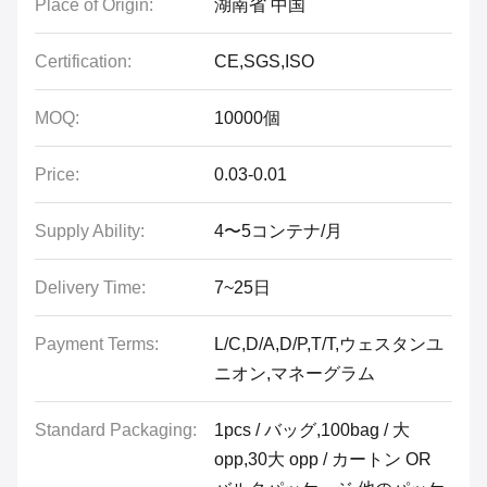
Place of Origin:
湖南省 中国
Certification:
CE,SGS,ISO
MOQ:
10000個
Price:
0.03-0.01
Supply Ability:
4〜5コンテナ/月
Delivery Time:
7~25日
Payment Terms:
L/C,D/A,D/P,T/T,ウェスタンユ
ニオン,マネーグラム
Standard Packaging:
1pcs / バッグ,100bag / 大
opp,30大 opp / カートン OR