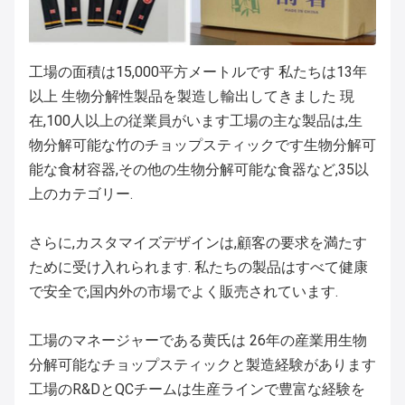
工場の面積は15,000平方メートルです 私たちは13年
以上 生物分解性製品を製造し輸出してきました 現
在,100人以上の従業員がいます工場の主な製品は,生
物分解可能な竹のチョップスティックです生物分解可
能な食材容器,その他の生物分解可能な食器など,35以
上のカテゴリー.
さらに,カスタマイズデザインは,顧客の要求を満たす
ために受け入れられます. 私たちの製品はすべて健康
で安全で,国内外の市場でよく販売されています.
工場のマネージャーである黄氏は 26年の産業用生物
分解可能なチョップスティックと製造経験があります
工場のR&DとQCチームは生産ラインで豊富な経験を