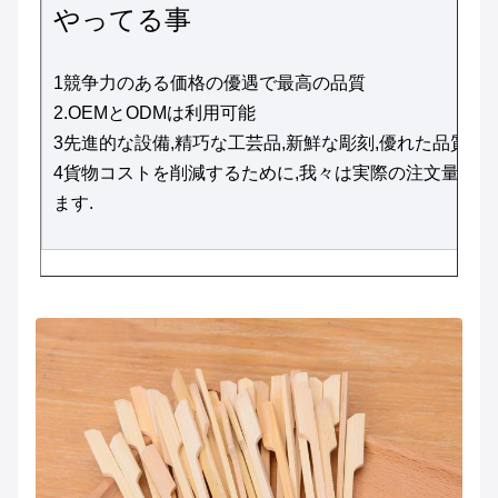
やってる事
1競争力のある価格の優遇で最高の品質
2.OEMとODMは利用可能
3先進的な設備,精巧な工芸品,新鮮な彫刻,優れた品質
4貨物コストを削減するために,我々は実際の注文量に応
ます.