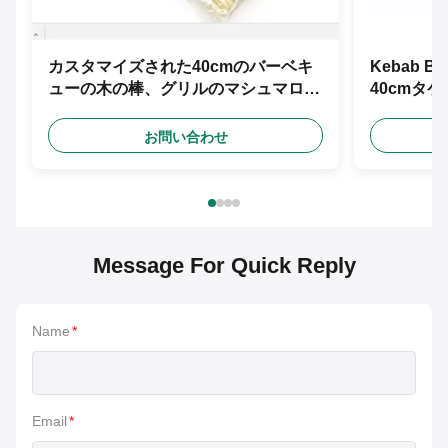
カスタマイズされた40cmのバーベキ
Kebab
ューの木の棒、グリルのマシュマロの
40cmタ
焼けるタケ焼串
お問い合わせ
Message For Quick Reply
Name
*
Email
*