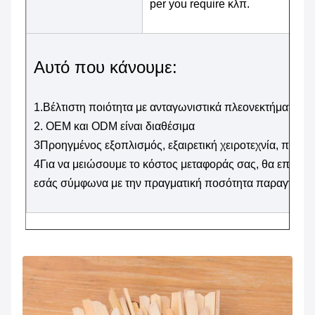
per you require κλπ.
Αυτό που κάνουμε:
1.Βέλτιστη ποιότητα με ανταγωνιστικά πλεονεκτήματα τι
2. OEM και ODM είναι διαθέσιμα
3Προηγμένος εξοπλισμός, εξαιρετική χειροτεχνία, πρωτο
4Για να μειώσουμε το κόστος μεταφοράς σας, θα επιλέξο
εσάς σύμφωνα με την πραγματική ποσότητα παραγγελία