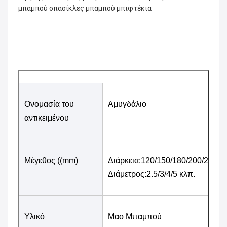
μπαμπού σπασίκλες μπαμπού μπιφτέκια
Ονομασία του 
Αμυγδάλιο
αντικειμένου
Μέγεθος ((mm)
Διάρκεια:120/150/180/200/250/2
Διάμετρος:2.5/3/4/5 κλπ.
Υλικό
Μαο Μπαμπού