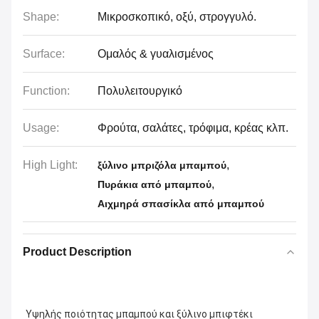
Shape:
Μικροσκοπικό, οξύ, στρογγυλό.
Surface:
Ομαλός & γυαλισμένος
Function:
Πολυλειτουργικό
Usage:
Φρούτα, σαλάτες, τρόφιμα, κρέας κλπ.
High Light:
,
ξύλινο μπριζόλα μπαμπού
,
Πυράκια από μπαμπού
Αιχμηρά σπασίκλα από μπαμπού
Product Description
Υψηλής ποιότητας μπαμπού και ξύλινο μπιφτέκι 