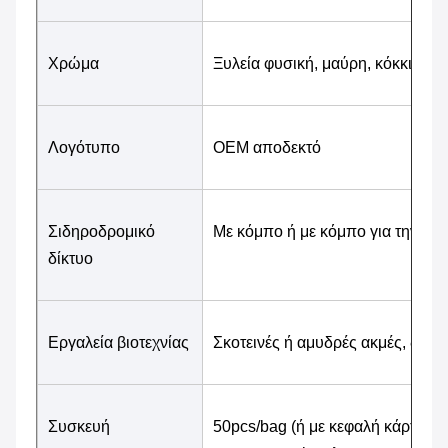
Χρώμα
Ξυλεία φυσική, μαύρη, κόκκινη κ
Λογότυπο
OEM αποδεκτό
Σιδηροδρομικό 
Με κόμπο ή με κόμπο για την επ
δίκτυο
Εργαλεία βιοτεχνίας
Σκοτεινές ή αμυδρές ακμές, διαχ
Συσκευή
50pcs/bag (ή με κεφαλή κάρτα), 1