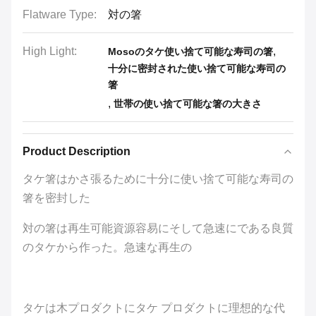
Flatware Type:
対の箸
High Light:
,
Mosoのタケ使い捨て可能な寿司の箸
十分に密封された使い捨て可能な寿司の
箸
,
世帯の使い捨て可能な箸の大きさ
Product Description
タケ箸はかさ張るために十分に使い捨て可能な寿司の
箸を密封した
対の箸は
再生可能資源容易にそして急速にである良質
のタケから作った。急速な再生の
タケは木プロダクトにタケ プロダクトに理想的な代