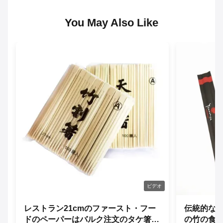
You May Also Like
ビデオ
レストラン21cmのファースト・フー
伝統的な日
ドのペーパーはバルク注文のタケ箸を
の竹の食器