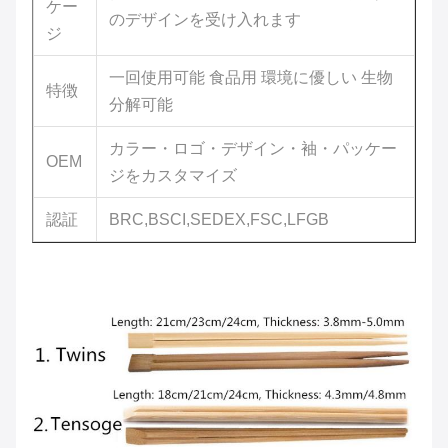
ケー
のデザインを受け入れます
ジ
一回使用可能 食品用 環境に優しい 生物
特徴
分解可能
カラー・ロゴ・デザイン・袖・パッケー
OEM
ジをカスタマイズ
認証
BRC,BSCI,SEDEX,FSC,LFGB