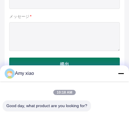
メッセージ
*
提出
Amy xiao
10:18 AM
Good day, what product are you looking for?
HUNAN TONGDA BAMBOO INDUSTRY
TECHNOLOGY CO.,LTD