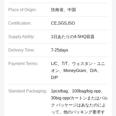
Place of Origin:
扶南省、中国
Certification:
CE,SGS,ISO
Supply Ability:
1日あたりの4-5HQ容器
Delivery Time:
7-25days
Payment Terms:
L/C、T/T、ウェスタン・ユニ
オン、MoneyGram、D/A、
D/P
Standard Packaging:
1pcs/bag、100bag/big opp、
30big opp/カートンまたはバル
ク パッケージはあなたのによ
って、他のパッキング要求す