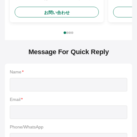
包んだ
お問い合わせ
Message For Quick Reply
Name
*
Email
*
Phone/WhatsApp