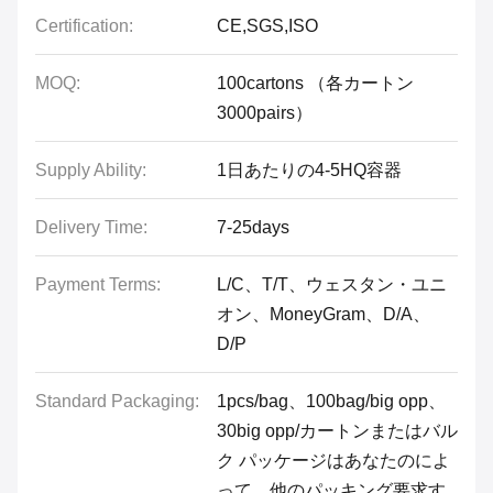
Certification:
CE,SGS,ISO
MOQ:
100cartons （各カートン
3000pairs）
Supply Ability:
1日あたりの4-5HQ容器
Delivery Time:
7-25days
Payment Terms:
L/C、T/T、ウェスタン・ユニ
オン、MoneyGram、D/A、
D/P
Standard Packaging:
1pcs/bag、100bag/big opp、
30big opp/カートンまたはバル
ク パッケージはあなたのによ
って、他のパッキング要求す