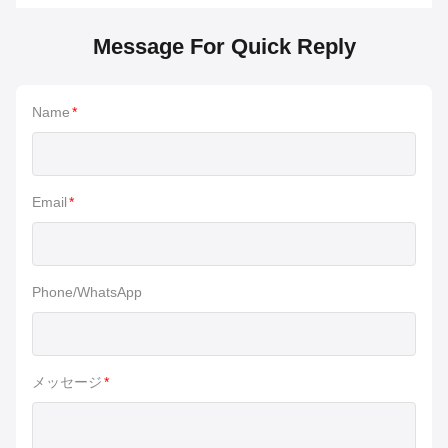
Message For Quick Reply
Name
*
Email
*
Phone/WhatsApp
メッセージ
*