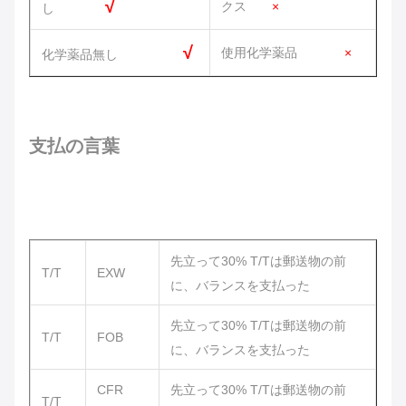
√
クス
×
し
√
使用化学薬品
×
化学薬品無し
支払の言葉
先立って30% T/Tは郵送物の前
T/T
EXW
に、バランスを支払った
先立って30% T/Tは郵送物の前
T/T
FOB
に、バランスを支払った
CFR
先立って30% T/Tは郵送物の前
T/T