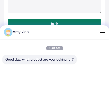
提出
Amy xiao
1:48 AM
Good day, what product are you looking for?
HUNAN TONGDA BAMBOO INDUSTRY
TECHNOLOGY CO.,LTD
バンブー/木材/紙&生物分解可能なテーブルウェア 一所立ちの解決
策!