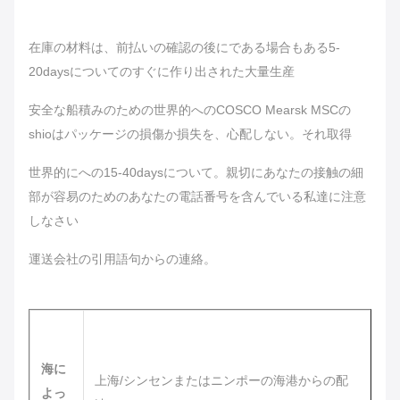
在庫の材料は、前払いの確認の後にである場合もある5-
20daysについてのすぐに作り出された大量生産
安全な
船積みのための世界的へのCOSCO Mearsk MSCの
shioはパッケージの損傷か損失を、心配しない。それ取得
世界的にへの
15-40daysについて。親切にあなたの接触の細
部が容易のためのあなたの電話番号を含んでいる私達に注意
しなさい
運送会社の引用語句
からの連絡。
海に
上海/シンセンまたはニンポーの海港からの配
よっ