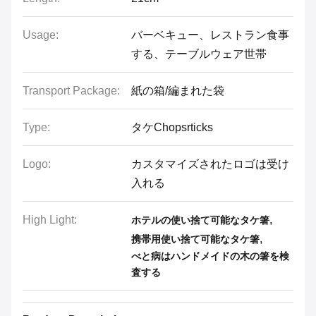
Usage:
バーベキュー、レストラン食事
する、テーブルウェア世帯
Transport Package:
紙の箱/編まれた袋
Type:
タケChopsrticks
Logo:
カスタマイズされたロゴは受け
入れる
High Light:
,
ホテルの使い捨て可能なタケ箸
,
携帯用使い捨て可能なタケ箸
べと病はハンドメイドの木の箸を検
査する