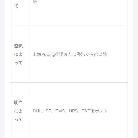
達
て
空気
によ
上海Putong空港または香港からの出発
って
明白
によ
DHL、SF、EMS、UPS、TNT著ポスト
って