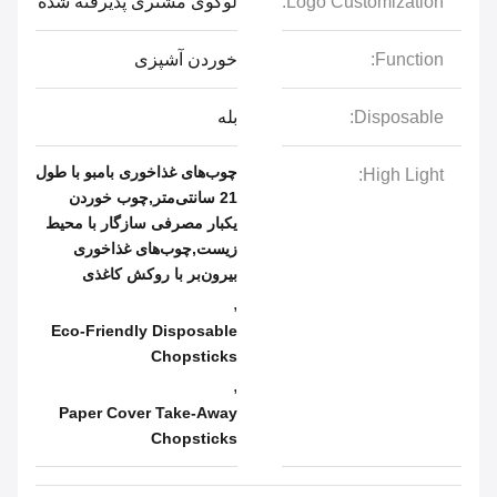
Logo Customization:
لوگوی مشتری پذیرفته شده
Function:
خوردن آشپزی
Disposable:
بله
چوب‌های غذاخوری بامبو با طول
High Light:
21 سانتی‌متر,چوب خوردن
یکبار مصرفی سازگار با محیط
زیست,چوب‌های غذاخوری
بیرون‌بر با روکش کاغذی
,
Eco-Friendly Disposable
Chopsticks
,
Paper Cover Take-Away
Chopsticks