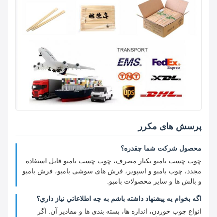
پرسش های مکرر
محصول شرکت شما چقدره؟
چوب چسب بامبو یکبار مصرف، چوب چسب بامبو قابل استفاده
مجدد، چوب بامبو و اسپویر، فرش های سوشی بامبو، فرش بامبو
و بالش ها و سایر محصولات بامبو.
اگه بخوام يه پيشنهاد داشته باشم به چه اطلاعاتي نياز داري؟
انواع چوب خوردن، اندازه ها، بسته بندی ها و مقادیر آن. اگر