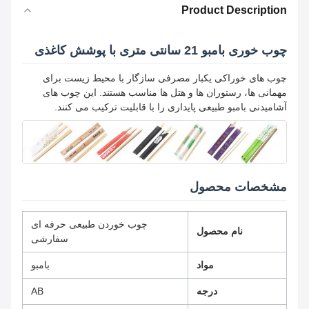
Product Description
چوب خوری بامبو 21 سانتی متری با پوشش کاغذی
چوب های خوراکی یکبار مصرفی سازگار با محیط زیست برای
مهمانی ها، رستوران ها و هتل ها مناسب هستند. این چوب های
آشامیدنی بامبو طبیعی پایداری را با قابلیت ترکیب می کنند.
مشخصات محصول
چوب خوردن طبیعی حرفه ای
نام محصول
سفارشی
مواد
بامبو
درجه
AB