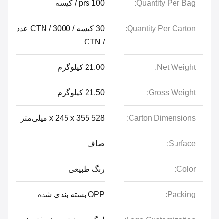
Quantity Per Bag:
100 prs / کیسه
Quantity Per Carton:
30 کیسه / CTN / 3000 عدد
/ CTN
Net Weight:
21.00 کیلوگرم
Gross Weight:
21.50 کیلوگرم
Carton Dimensions:
528 x 245 x 355 میلی‌متر
Surface:
صاف
Color:
رنگ طبیعی
Packing:
OPP بسته بندی شده