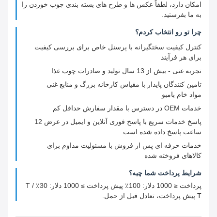
امکان دارد، لطفاً عکس ها و طرح های بسته بندی چوب خوردن را
به ما بفرستید.
چرا تو رو انتخاب کردم؟
کنترل کیفیت سختگیرانه با پرسنل خاص برای بررسی کیفیت
برای هر فرآیند
تجربه غنی - بیش از 13 سال تولید و صادرات چوب غذا
تامین کنندگان پایدار با مقیاس کارخانه بزرگ و منابع غنی
مواد خام بامبو
خدمات OEM در دسترس با مقدار سفارش حداقل کم
پاسخ خدمات سریع با پاسخ فوری آنلاین و ایمیل در عرض 12
ساعت پاسخ داده شده است
خدمات حرفه ای پس از فروش با مسئولیت مداوم برای
کالاهای فروخته شده
شرایط پرداخت شما چيه؟
پرداخت ≤ 1000 دلار: 100٪ پیش پرداخت ≥ 1000 دلار: 30٪ T /
T پیش پرداخت، تعادل قبل از حمل.