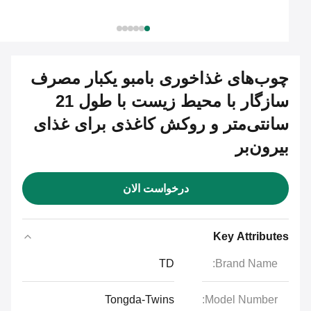
چوب‌های غذاخوری بامبو یکبار مصرف
سازگار با محیط زیست با طول 21
سانتی‌متر و روکش کاغذی برای غذای
بیرون‌بر
درخواست الان
Key Attributes
TD
Brand Name:
Tongda-Twins
Model Number: