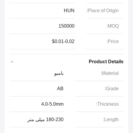
HUN
Place of Origin:
150000
MOQ:
$0.01-0.02
Price:
Product Details
Material:
بامبو
AB
Grade:
4.0-5.0mm
Thickness:
Length:
180-230 میلی متر