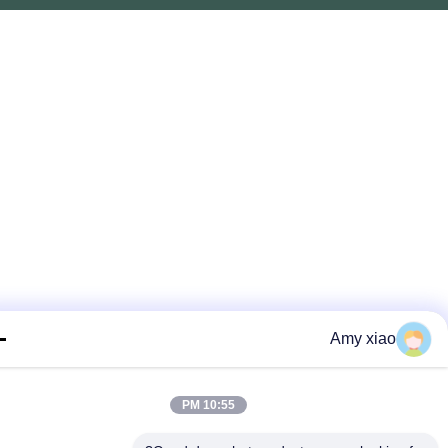
Amy xiao
10:55 PM