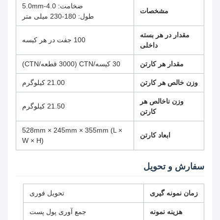
ضخامت: 4.0-5.0mm
مشخصات
طول: 180-230 میلی متر
مقدار در هر بسته
100 جفت در هر کیسه
داخلی
مقدار هر کارتن
30 کیسه/CTN (3000 قطعه/CTN)
وزن خالص هر کارتن
21.00 کیلوگرم
وزن ناخالص هر
21.50 کیلوگرم
کارتن
528mm × 245mm × 355mm (L ×
ابعاد کارتن
W × H)
سفارش و تحویل
زمان نمونه گیری
تحویل فوری
هزینه نمونه
جمع آوری پول پست