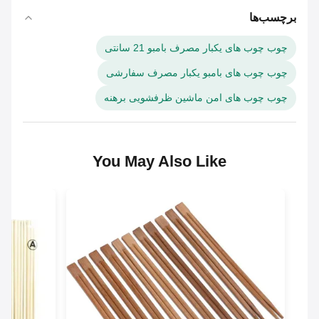
برچسب‌ها
چوب چوب های یکبار مصرف بامبو 21 سانتی
چوب چوب های بامبو یکبار مصرف سفارشی
چوب چوب های امن ماشین ظرفشویی برهنه
You May Also Like