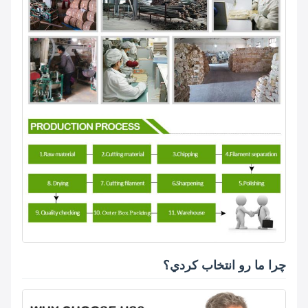
چرا ما رو انتخاب کردي؟