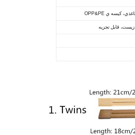
، کيسه ي OPP&PE
زیست، قابل تجزیه