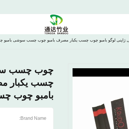
اپنی لوگو بامبو چوب چسب یکبار مصرف بامبو چوب چسب سوشی بامبو چ
چوب چسب سنتی
چسب یکبار م
بامبو چوب چس
S
Brand Name: