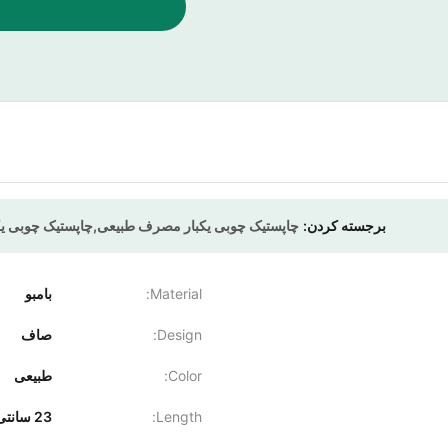
برجسته کردن:
چاپستیک چوبی یکبار مصرف طبیعی,چاپستیک چوبی 
Material:
بامبو
Design:
صاف
Color:
طبیعی
Length:
23 سانتی متر