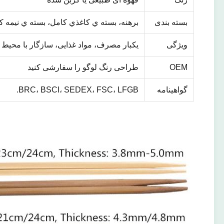
بسته بندی
برهنه، بسته ي کاغذي کامل، بسته ي نيمه کاغذي
ویژگی
یکبار مصرف، مواد غذایی، سازگار با محیط 
OEM
طراحی رنگ لوگو را سفارشی کنید
گواهینامه
BRC، BSCI، SEDEX، FSC، LFGB.