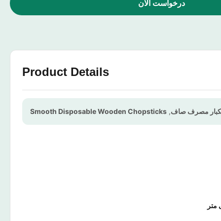
درخواست الان
Product Details
یکبار مصرف صاف
,
Smooth Disposable Wooden Chopsticks