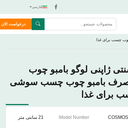
فارسی
درخواست الان
وب چسب برای غذا
 ژاپنی لوگو بامبو چوب
صرف بامبو چوب چسب سوشی
ب برای غذا
COSMO
Model Number:
21 سانتی متر