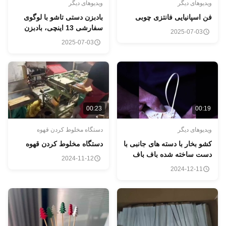
یدیوهای دیگر
ویدیوهای دیگر
ن اسپانیایی فانتزی چوبی
بادبزن دستی تاشو با لوگوی
سفارشی 13 اینچی، بادبزن
2025-07-03
دستی بامبو تاشو بزرگ،
2025-07-03
بادبزن دستی خالی برای
سابلیمیشن
00:23
00:1
یدیوهای دیگر
دستگاه مخلوط کردن قهوه
شو بخار با دسته های جانبی با
دستگاه مخلوط کردن قهوه
ست ساخته شده باف باف
2024-11-12
اف بامبو
2024-12-11