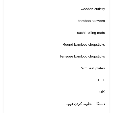
wooden cutlery
bamboo skewers
sushi rolling mats
Round bamboo chopsticks
Tensoge bamboo chopsticks
Palm leaf plates
PET
کاغذ
دستگاه مخلوط کردن قهوه