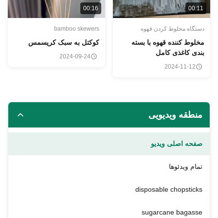
00:16
00:1
ستگاه مخلوط کردن قهوه
bamboo skewers
خلوط کننده قهوه با بسته
کوکتل به سبک کریسمس
ندی کاغذی کامل
2024-09-24
2024-11-12
منطقه ویدیویی
صفحه اصلی ویدیو
تمام ویدئوها
disposable chopsticks
sugarcane bagasse