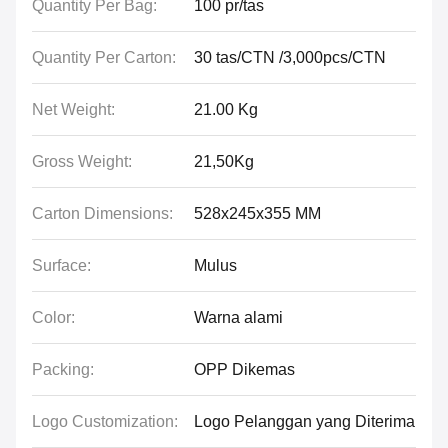
Quantity Per Bag:
100 pr/tas
Quantity Per Carton:
30 tas/CTN /3,000pcs/CTN
Net Weight:
21.00 Kg
Gross Weight:
21,50Kg
Carton Dimensions:
528x245x355 MM
Surface:
Mulus
Color:
Warna alami
Packing:
OPP Dikemas
Logo Customization:
Logo Pelanggan yang Diterima