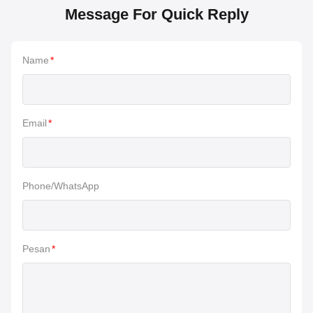
Message For Quick Reply
Name
*
Email
*
Phone/WhatsApp
Pesan
*