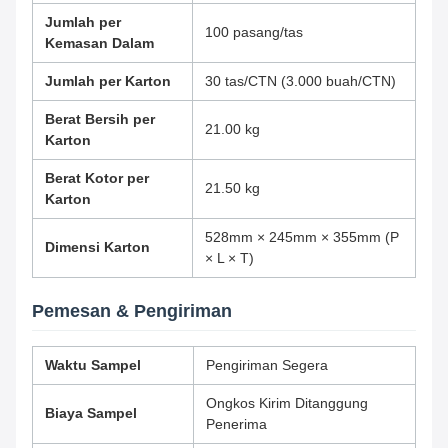
Jumlah per
100 pasang/tas
Kemasan Dalam
Jumlah per Karton
30 tas/CTN (3.000 buah/CTN)
Berat Bersih per
21.00 kg
Karton
Berat Kotor per
21.50 kg
Karton
528mm × 245mm × 355mm (P
Dimensi Karton
× L × T)
Pemesan & Pengiriman
Waktu Sampel
Pengiriman Segera
Ongkos Kirim Ditanggung
Biaya Sampel
Penerima