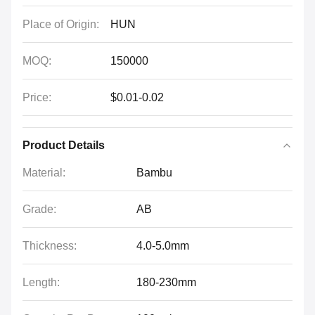
Place of Origin:
HUN
MOQ:
150000
Price:
$0.01-0.02
Product Details
Material:
Bambu
Grade:
AB
Thickness:
4.0-5.0mm
Length:
180-230mm