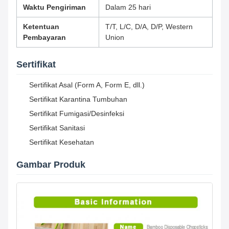
Waktu Pengiriman
Dalam 25 hari
Ketentuan
T/T, L/C, D/A, D/P, Western
Pembayaran
Union
Sertifikat
Sertifikat Asal (Form A, Form E, dll.)
Sertifikat Karantina Tumbuhan
Sertifikat Fumigasi/Desinfeksi
Sertifikat Sanitasi
Sertifikat Kesehatan
Gambar Produk