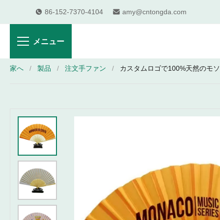
86-152-7370-4104
amy@cntongda.com
メニュー
家へ
/
製品
/
注文手ファン
/
カスタムロゴで100%天然のモ