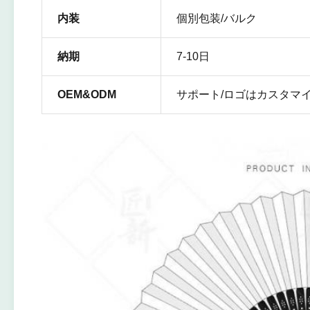
内装
個別包装/バルク
納期
7-10日
OEM&ODM
サポート/ロゴはカスタマ