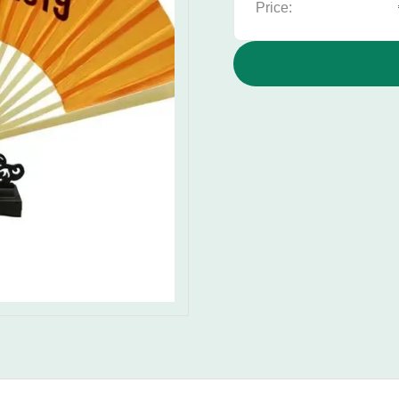
Price: