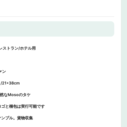
レストラン/ホテル用
ァン
/21*38cm
自然なMosoのタケ
ロゴと梱包は実行可能です
サンプル。貨物収集