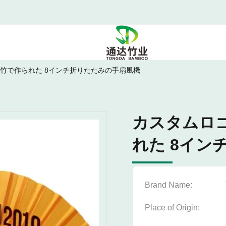
ソ竹で作られた 8インチ折りたたみの手扇風機
カスタムロゴ
れた 8イン
Brand Name:
Place of Origin: