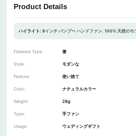
Product Details
ハイライト:
8インチ バンブー ハンドファン
,
100% 天然の
Flatware Type:
箸
Style:
モダンな
Feature:
使い捨て
Color:
ナチュラルカラー
Weight:
28g
Type:
手ファン
Usage:
ウェディングギフト