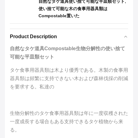
,
自然なタケ道具使い捨て可能な平皿類セット
使い捨て可能な木の食事用器具類は
Compostable置いた
Product Description
自然なタケ道具Compostable生物分解性の使い捨て
可能な平皿類セット
タケ食事用器具類は木より優秀である。木製の食事用
器具類は頻繁に支持できない木および森林伐採の削減
を要求する。私達の
生物分解性のタケ食事用器具類は年に一度収穫された
一度成長する場合もある支持できるタケ植物から来
る。