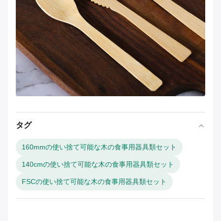
タグ
160mmの使い捨て可能な木の食事用器具類セット
140cmの使い捨て可能な木の食事用器具類セット
FSCの使い捨て可能な木の食事用器具類セット