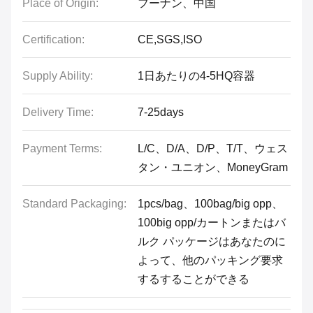
Place of Origin:
フーナン、中国
Certification:
CE,SGS,ISO
Supply Ability:
1日あたりの4-5HQ容器
Delivery Time:
7-25days
Payment Terms:
L/C、D/A、D/P、T/T、ウェス
タン・ユニオン、MoneyGram
Standard Packaging:
1pcs/bag、100bag/big opp、
100big opp/カートンまたはバ
ルク パッケージはあなたのに
よって、他のパッキング要求
するすることができる