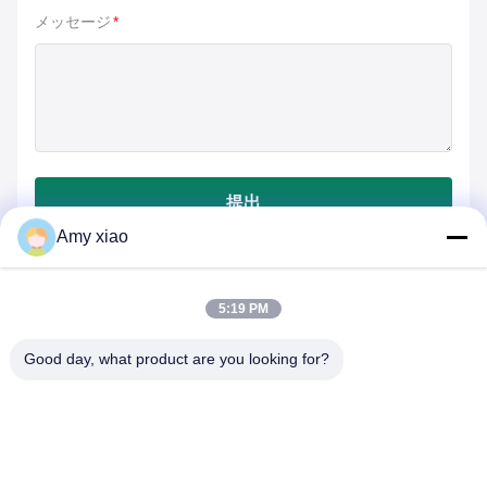
メッセージ
*
提出
Amy xiao
5:19 PM
Good day, what product are you looking for?
HUNAN TONGDA BAMBOO INDUSTRY
TECHNOLOGY CO.,LTD
バンブー/木材/紙&生物分解可能なテーブルウェア 一所立ちの解決