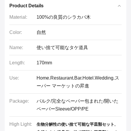
Product Details
Material:
100%の良質のシラカバ木
Color:
自然
Name:
使い捨て可能なタケ道具
Length:
170mm
Use:
Home.Restaurant.Bar.Hotel.Wedding.ス
ーパー マーケットの昇進
Package:
バルク/完全なペーパー包まれた/開いた
ペーパーSleeve/OPP/PE
High Light:
,
生物分解性の使い捨て可能な平皿類セット