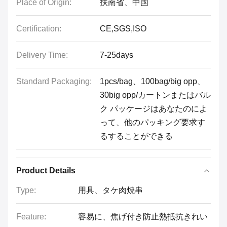
Place of Origin:
扶南省、中国
Certification:
CE,SGS,ISO
Delivery Time:
7-25days
Standard Packaging:
1pcs/bag、100bag/big opp、
30big opp/カートンまたはバル
ク パッケージはあなたのによ
って、他のパッキング要求す
るすることができる
Product Details
Type:
用具、タケ肉焼串
Feature:
容易に、焦げ付き防止熱抵抗きれい