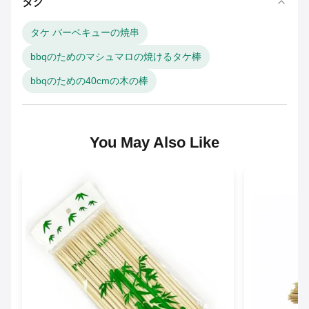
タグ
タケ バーベキューの焼串
bbqのためのマシュマロの焼けるタケ棒
bbqのための40cmの木の棒
You May Also Like