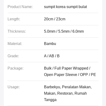
Product Name:
sumpit korea sumpit bulat
Length:
20cm / 23cm
Thickness:
5.0mm / 5.5mm / 6.0mm
Material:
Bambu
Grade:
A / AB / B
Package:
Bulk / Full Paper Wrapped /
Open Paper Sleeve / OPP / PE
Usage:
Barbekyu, Peralatan Makan,
Makan, Restoran, Rumah
Tangga