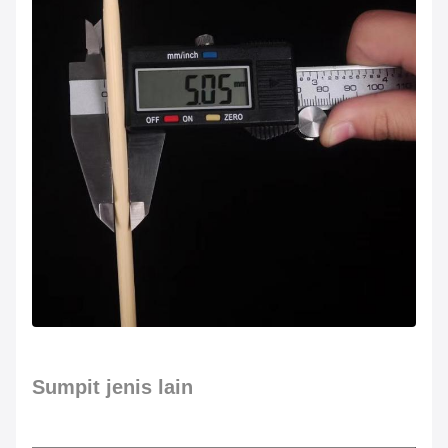
Sumpit jenis lain