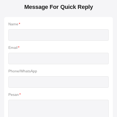
Message For Quick Reply
Name
*
Email
*
Phone/WhatsApp
Pesan
*