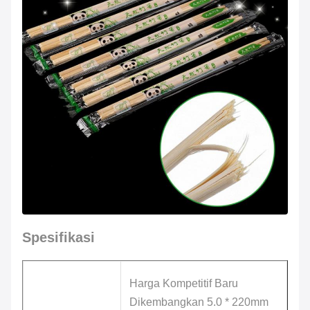
Spesifikasi
Harga Kompetitif Baru
Dikembangkan 5.0 * 220mm