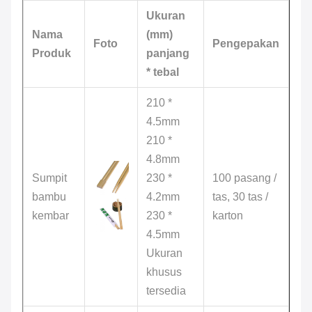
Ukuran
Nama
(mm)
Foto
Pengepakan
Produk
panjang
* tebal
210 *
4.5mm
210 *
4.8mm
Sumpit
230 *
100 pasang /
bambu
4.2mm
tas, 30 tas /
kembar
230 *
karton
4.5mm
Ukuran
khusus
tersedia