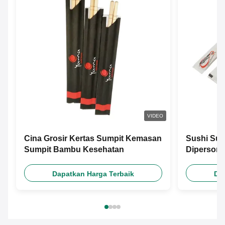
VIDEO
Cina Grosir Kertas Sumpit Kemasan
Sushi Sum
Sumpit Bambu Kesehatan
Dipersona
Dapatkan Harga Terbaik
Da