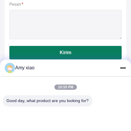
Pesan
*
Kirim
Amy xiao
10:55 PM
Good day, what product are you looking for?
HUNAN TONGDA BAMBOO INDUSTRY
TECHNOLOGY CO.,LTD
BAMBOO/WOODEN/PAPER & BIODEGRADABLE TABLEWARE