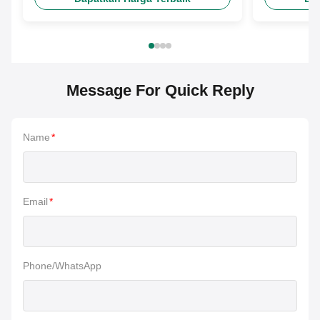
Message For Quick Reply
Name
*
Email
*
Phone/WhatsApp