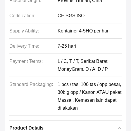
Place of Origin:
Provinsi Hunan, Cina
Certification:
CE,SGS,ISO
Supply Ability:
Kontainer 4-5HQ per hari
Delivery Time:
7-25 hari
Payment Terms:
L / C, T / T, Serikat Barat,
MoneyGram, D / A, D / P
Standard Packaging:
1 pcs / tas, 100 tas / opp besar,
30big opp / Karton ATAU paket
Massal, Kemasan lain dapat
dilakukan
Product Details