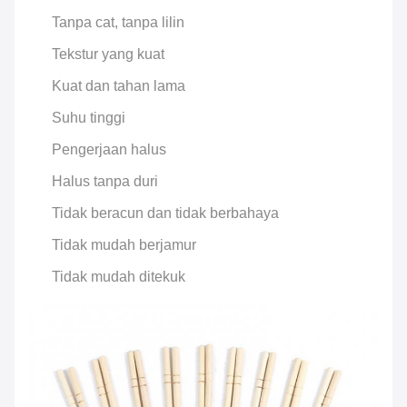
Tanpa cat, tanpa lilin
Tekstur yang kuat
Kuat dan tahan lama
Suhu tinggi
Pengerjaan halus
Halus tanpa duri
Tidak beracun dan tidak berbahaya
Tidak mudah berjamur
Tidak mudah ditekuk