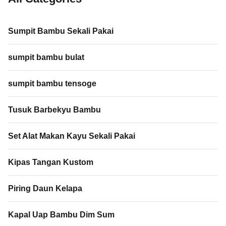
sumpit tensoge, ...
bar koktail ...
Sumpit Bambu Sekali Pakai
sumpit bambu bulat
sumpit bambu tensoge
Tusuk Barbekyu Bambu
Set Alat Makan Kayu Sekali Pakai
Kipas Tangan Kustom
Piring Daun Kelapa
Kapal Uap Bambu Dim Sum