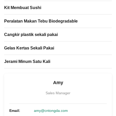
Kit Membuat Sushi
Peralatan Makan Tebu Biodegradable
Cangkir plastik sekali pakai
Gelas Kertas Sekali Pakai
Jerami Minum Satu Kali
Amy
Sales Manager
Email:
amy@cntongda.com