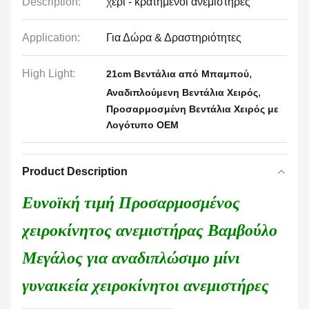
Description:
χέρι - κρατημένοι ανεμιστήρες
Application:
Για Δώρα & Δραστηριότητες
High Light:
,
21cm Βεντάλια από Μπαμπού
,
Αναδιπλούμενη Βεντάλια Χειρός
Προσαρμοσμένη Βεντάλια Χειρός με
Λογότυπο OEM
Product Description
Ευνοϊκή τιμή Προσαρμοσμένος
χειροκίνητος ανεμιστήρας Βαμβούλο
Μεγάλος για αναδιπλώσιμο μίνι
γυναικεία χειροκίνητοι ανεμιστήρες