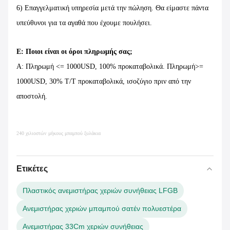
6) Επαγγελματική υπηρεσία μετά την πώληση. Θα είμαστε πάντα
υπεύθυνοι για τα αγαθά που έχουμε πουλήσει.
Ε: Ποιοι είναι οι όροι πληρωμής σας;
Α: Πληρωμή <= 1000USD, 100% προκαταβολικά. Πληρωμή>=
1000USD, 30% T/T προκαταβολικά, ισοζύγιο πριν από την
αποστολή.
240 χιλιοστών μήκους μπαμπού ξυλάκια
Ετικέτες
Πλαστικός ανεμιστήρας χεριών συνήθειας LFGB
Ανεμιστήρας χεριών μπαμπού σατέν πολυεστέρα
Ανεμιστήρας 33Cm χεριών συνήθειας