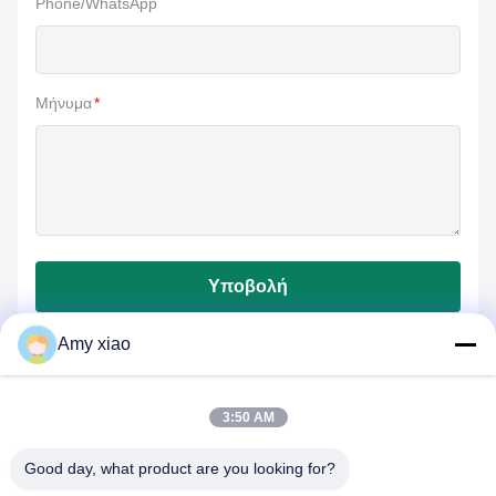
Phone/WhatsApp
Μήνυμα
*
Υποβολή
Amy xiao
3:50 AM
Good day, what product are you looking for?
HUNAN TONGDA BAMBOO INDUSTRY