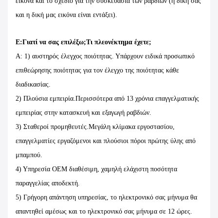
εικόνα και το σχέδιο για την συσκευασία των ραβδιών (η δική σας
και η δική μας εικόνα είναι εντάξει).
Ε:Γιατί να σας επιλέξω;Τι πλεονέκτημα έχετε;
Α: 1) αυστηρός έλεγχος ποιότητας. Υπάρχουν ειδικά προσωπικό
επιθεώρησης ποιότητας για τον έλεγχο της ποιότητας κάθε
διαδικασίας.
2) Πλούσια εμπειρία.Περισσότερα από 13 χρόνια επαγγελματικής
εμπειρίας στην κατασκευή και εξαγωγή ραβδιών.
3) Σταθεροί προμηθευτές.Μεγάλη κλίμακα εργοστασίου,
επαγγελματίες εργαζόμενοι και πλούσιοι πόροι πρώτης ύλης από
μπαμπού.
4) Υπηρεσία OEM διαθέσιμη, χαμηλή ελάχιστη ποσότητα
παραγγελίας αποδεκτή.
5) Γρήγορη απάντηση υπηρεσίας, το ηλεκτρονικό σας μήνυμα θα
απαντηθεί αμέσως και το ηλεκτρονικό σας μήνυμα σε 12 ώρες.