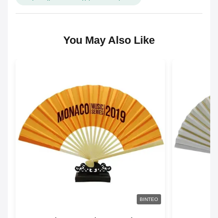
You May Also Like
ΒΊΝΤΕΟ