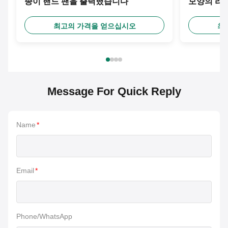
종이 핸드 팬을 출력했습니다
모양의 리
최고의 가격을 얻으십시오
최
Message For Quick Reply
Name
*
Email
*
Phone/WhatsApp