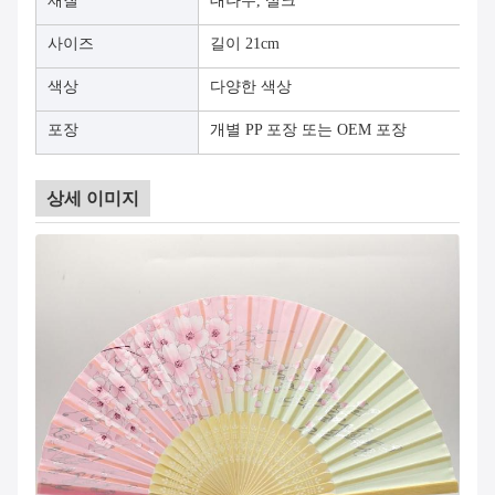
재질
대나무, 실크
사이즈
길이 21cm
색상
다양한 색상
포장
개별 PP 포장 또는 OEM 포장
상세 이미지