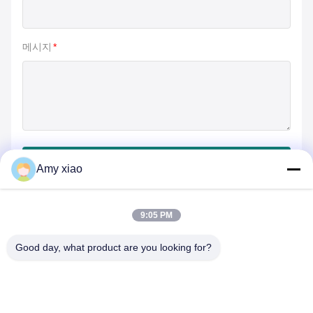
메시지
*
제출
Amy xiao
9:05 PM
Good day, what product are you looking for?
HUNAN TONGDA BAMBOO INDUSTRY