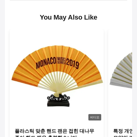
You May Also Like
비디오
플라스틱 맞춘 핸드 팬은 접힌 대나무
특정 개인 