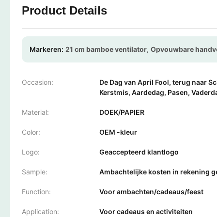
Product Details
Markeren:
21 cm bamboe ventilator
,
Opvouwbare handve
Occasion:
De Dag van April Fool, terug naar S
Kerstmis, Aardedag, Pasen, Vaderd
Material:
DOEK/PAPIER
Color:
OEM -kleur
Logo:
Geaccepteerd klantlogo
Sample:
Ambachtelijke kosten in rekening g
Function:
Voor ambachten/cadeaus/feest
Application:
Voor cadeaus en activiteiten