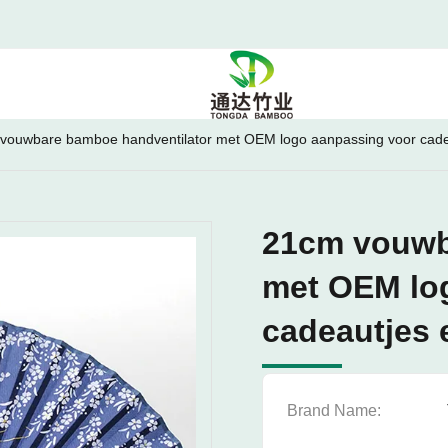
vouwbare bamboe handventilator met OEM logo aanpassing voor cad
21cm vouwb
met OEM lo
cadeautjes
Brand Name: