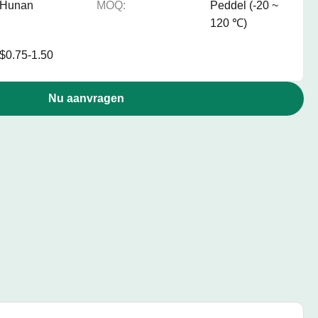
Hunan
MOQ:
Peddel (-20 ~
120 ℃)
$0.75-1.50
Nu aanvragen