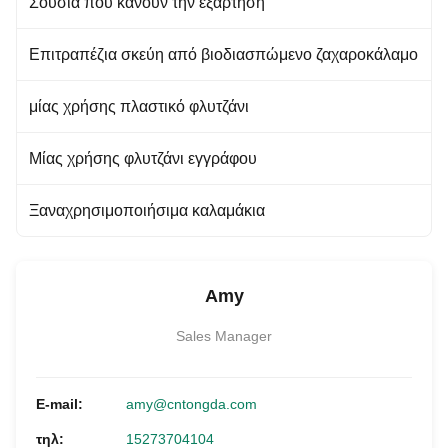
Σούσια που κάνουν την εξάρτηση
Επιτραπέζια σκεύη από βιοδιασπώμενο ζαχαροκάλαμο
μίας χρήσης πλαστικό φλυτζάνι
Μίας χρήσης φλυτζάνι εγγράφου
Ξαναχρησιμοποιήσιμα καλαμάκια
Amy
Sales Manager
E-mail:
amy@cntongda.com
τηλ:
15273704104