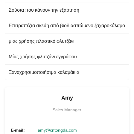
Σούσια που κάνουν την εξάρτηση
Επιτραπέζια σκεύη από βιοδιασπώμενο ζαχαροκάλαμο
μίας χρήσης πλαστικό φλυτζάνι
Μίας χρήσης φλυτζάνι εγγράφου
Ξαναχρησιμοποιήσιμα καλαμάκια
Amy
Sales Manager
E-mail:
amy@cntongda.com