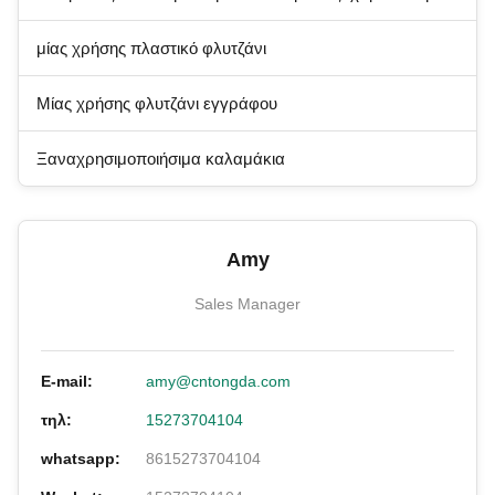
μίας χρήσης πλαστικό φλυτζάνι
Μίας χρήσης φλυτζάνι εγγράφου
Ξαναχρησιμοποιήσιμα καλαμάκια
Amy
Sales Manager
E-mail:
amy@cntongda.com
τηλ:
15273704104
whatsapp:
8615273704104