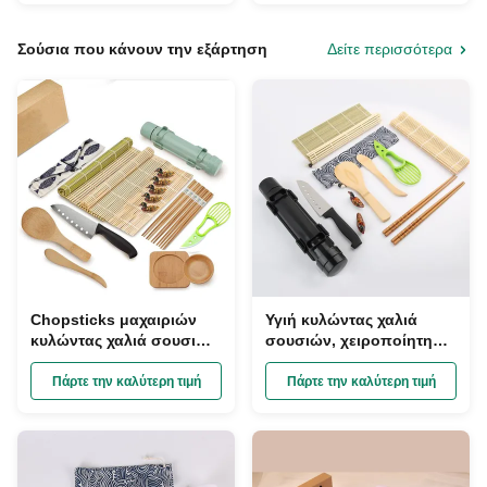
Service
Σούσια που κάνουν την εξάρτηση
Δείτε περισσότερα
Chopsticks μαχαιριών
Υγιή κυλώντας χαλιά
κυλώντας χαλιά σουσιών,
σουσιών, χειροποίητη
σούσια μπαμπού
γυαλισμένη εξάρτηση
καθοδήγησης χρηστών
κουζίνα σουσιών
Πάρτε την καλύτερη τιμή
Πάρτε την καλύτερη τιμή
που κάνουν την
μπαμπού
εξάρτηση