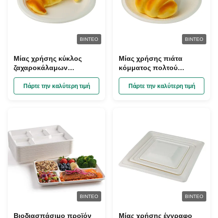
ΒΊΝΤΕΟ
ΒΊΝΤΕΟ
Μίας χρήσης κύκλος
Μίας χρήσης πιάτα
ζαχαροκάλαμων
κόμματος πολτού
βαγάσσης γαμήλιων
βαγάσσης
πιάτων 6inch
ζαχαροκάλαμων,
Πάρτε την καλύτερη τιμή
Πάρτε την καλύτερη τιμή
βιοδιασπάσιμος
λιπασματοποιήσιμα
πιάτα μπαμπού
ΒΊΝΤΕΟ
ΒΊΝΤΕΟ
Βιοδιασπάσιμο προϊόν
Μίας χρήσης έγγραφο