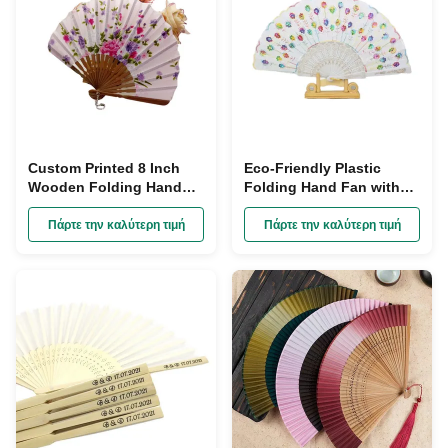
Custom Printed 8 Inch
Eco-Friendly Plastic
Wooden Folding Hand
Folding Hand Fan with
Fan for Weddings and
ROMANCE Style for
Promotional Events
Promotional Activities in
Πάρτε την καλύτερη τιμή
Πάρτε την καλύτερη τιμή
21cm/23cm/26.5cm/33cm
Sizes and 100 Pcs MOQ