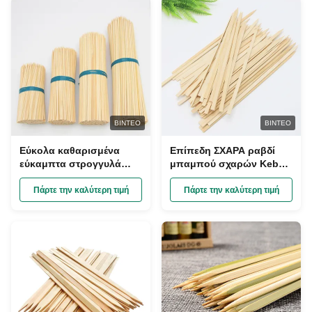
ΒΊΝΤΕΟ
ΒΊΝΤΕΟ
Εύκολα καθαρισμένα
Επίπεδη ΣΧΑΡΑ ραβδί
εύκαμπτα στρογγυλά
μπαμπού σχαρών Kebab
ραβδιά μπαμπού για τη
σχαρών 8 ίντσας
σχάρα
μπαμπού οβελιδίων
Πάρτε την καλύτερη τιμή
Πάρτε την καλύτερη τιμή
ραβδιών κουπιών