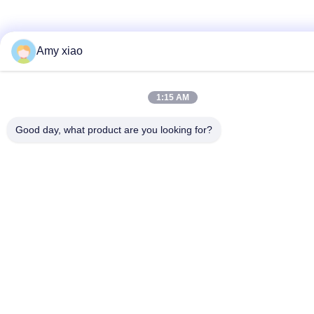
Amy xiao
1:15 AM
Good day, what product are you looking for?