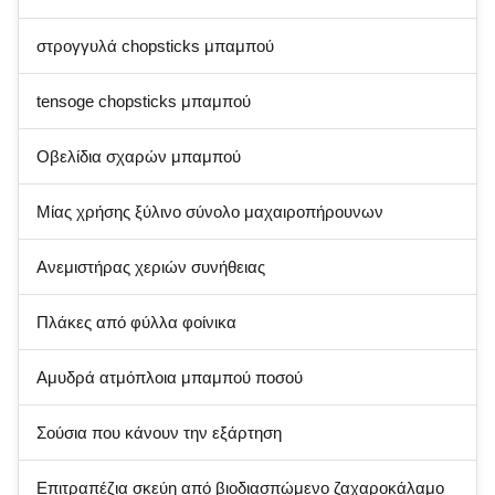
στρογγυλά chopsticks μπαμπού
tensoge chopsticks μπαμπού
Οβελίδια σχαρών μπαμπού
Μίας χρήσης ξύλινο σύνολο μαχαιροπήρουνων
Ανεμιστήρας χεριών συνήθειας
Πλάκες από φύλλα φοίνικα
Αμυδρά ατμόπλοια μπαμπού ποσού
Σούσια που κάνουν την εξάρτηση
Επιτραπέζια σκεύη από βιοδιασπώμενο ζαχαροκάλαμο