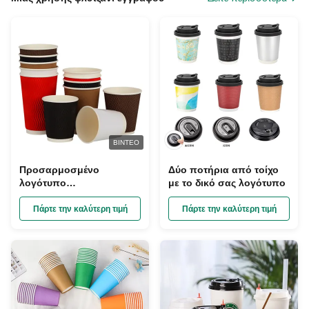
ΒΊΝΤΕΟ
Προσαρμοσμένο
Δύο ποτήρια από τοίχο
λογότυπο
με το δικό σας λογότυπο
Περιβαλλοντικά φιλικό
χαρτί φλιτζάνι 10 Oz
Πάρτε την καλύτερη τιμή
Πάρτε την καλύτερη τιμή
χωρητικότητα 100%
ανακυκλώσιμα υλικά
μονό τοίχωμα