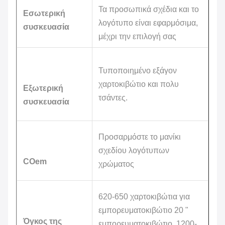
Τα προσωπικά σχέδια και το
Εσωτερική
λογότυπο είναι εφαρμόσιμα,
συσκευασία
μέχρι την επιλογή σας
Τυποποιημένο εξάγον
χαρτοκιβώτιο και πολυ
Εξωτερική
τσάντες.
συσκευασία
Προσαρμόστε το μανίκι
σχεδίου λογότυπων
COem
χρώματος
620-650 χαρτοκιβώτια για
εμπορευματοκιβώτιο 20 "
Όγκος της
εμπορευματοκιβώτιο, 1200-