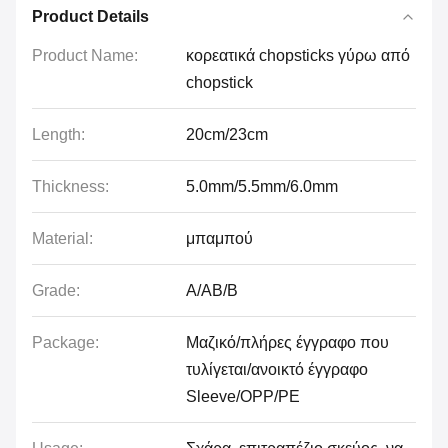
Product Details
Product Name:
κορεατικά chopsticks γύρω από
chopstick
Length:
20cm/23cm
Thickness:
5.0mm/5.5mm/6.0mm
Material:
μπαμπού
Grade:
A/AB/B
Package:
Μαζικό/πλήρες έγγραφο που
τυλίγεται/ανοικτό έγγραφο
Sleeve/OPP/PE