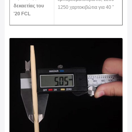
δεκαετίας του
1250 χαρτοκιβώτια για 40 "
'20 FCL