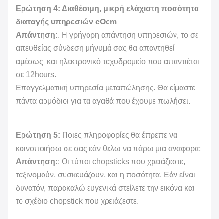
Ερώτηση 4: Διαθέσιμη, μικρή ελάχιστη ποσότητα
διαταγής υπηρεσιών cOem
Απάντηση:
. Η γρήγορη απάντηση υπηρεσιών, το σε
απευθείας σύνδεση μήνυμά σας θα απαντηθεί
αμέσως, και ηλεκτρονικό ταχυδρομείο που απαντιέται
σε 12hours.
Επαγγελματική υπηρεσία μεταπώλησης. Θα είμαστε
πάντα αρμόδιοι για τα αγαθά που έχουμε πωλήσει.
Ερώτηση 5:
Ποιες πληροφορίες θα έπρεπε να
κοινοποιήσω σε σας εάν θέλω να πάρω μια αναφορά;
Απάντηση:
: Οι τύποι chopsticks που χρειάζεστε,
ταξινομούν, συσκευάζουν, και η ποσότητα. Εάν είναι
δυνατόν, παρακαλώ ευγενικά στείλετε την εικόνα και
το σχέδιο chopstick που χρειάζεστε.