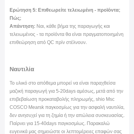
Ερώτηση 5: Επιθεωρείτε τελειωμένη - προϊόντα;
Πώς;
Απάντηση:
Ναι, κάθε βήμα της παραγωγής και
τελειωμένος - τα προϊόντα θα είναι πραγματοποιημένη
επιθεώρηση από QC πρίν στέλνουν.
Ναυτιλία
Το υλικό στο απόθεμα μπορεί να είναι παραχθείσα
μαζική παραγωγή για 5-20days αμέσως, μετά από την
επιβεβαίωση προκαταβολής πληρωμής, shio Msc
COSCO Mearsk παγκοσμίως για την ασφαλή ναυτιλία,
δεν ανησυχεί για τη ζημία ή την απώλεια συσκευασίας.
Παίρνει για 15-40days παγκοσμίως. Παρακαλώ
ευγενικά μας σημειώστε οι λεπτομέρειες επαφών σας