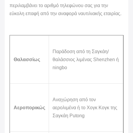
περιλαμβάνει το αριθμό τηλεφώνου σας για την
εύκολη επαφή από την αναφορά ναυτιλιακής εταιρίας.
Παράδοση από τη Σαγκάη/
Θαλασσίως
θαλάσσιος λιμένας Shenzhen ή
ningbo
Αναχώρηση από τον
Αεροπορικώς
αερολιμένα ή το Χογκ Κογκ της
Σαγκάη Putong