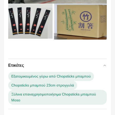
Ετικέτες
Εξατομικευμένος γύρω από Chopsticks μπαμπού
Chopsticks μπαμπού 23cm στρογγυλά
Ξύλινα επαναχρησιμοποιήσιμα Chopsticks μπαμπού
Moso