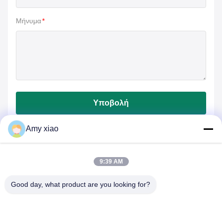
Μήνυμα
*
Υποβολή
Amy xiao
9:39 AM
Good day, what product are you looking for?
HUNAN TONGDA BAMBOO INDUSTRY
TECHNOLOGY CO.,LTD