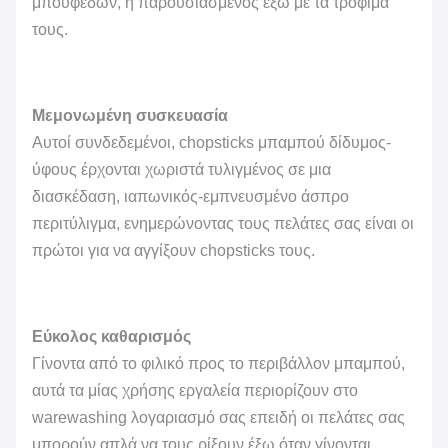
μπουφέδων, ή παρουσιασμένος έξω με τα τρόφιμά
τους.
Μεμονωμένη συσκευασία
Αυτοί συνδεδεμένοι, chopsticks μπαμπού δίδυμος-
ύφους έρχονται χωριστά τυλιγμένος σε μια
διασκέδαση, ιαπωνικός-εμπνευσμένο άσπρο
περιτύλιγμα, ενημερώνοντας τους πελάτες σας είναι οι
πρώτοι για να αγγίξουν chopsticks τους.
Εύκολος καθαρισμός
Γίνοντα από το φιλικό προς το περιβάλλον μπαμπού,
αυτά τα μίας χρήσης εργαλεία περιορίζουν στο
warewashing λογαριασμό σας επειδή οι πελάτες σας
μπορούν απλά να τους ρίξουν έξω όταν γίνονται,