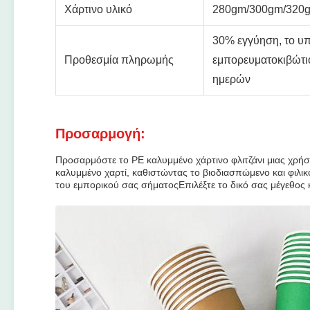
Χάρτινο υλικό
280gm/300gm/320
30% εγγύηση, το υπ
Προθεσμία πληρωμής
εμπορευματοκιβώτιο
ημερών
Προσαρμογή:
Προσαρμόστε το PE καλυμμένο χάρτινο φλιτζάνι μιας χρήσ
καλυμμένο χαρτί, καθιστώντας το βιοδιασπώμενο και φιλ
του εμπορικού σας σήματοςΕπιλέξτε το δικό σας μέγεθος κ