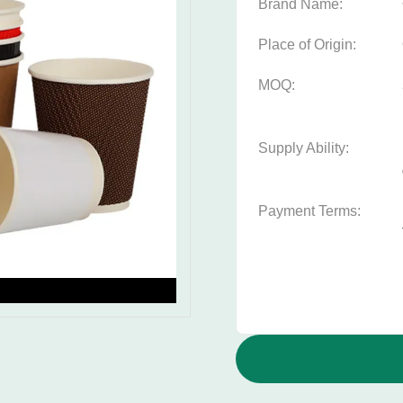
Brand Name:
Place of Origin:
MOQ:
Supply Ability:
Payment Terms: