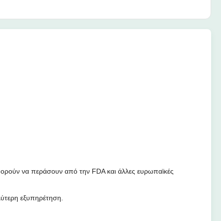
πορούν να περάσουν από την FDA και άλλες ευρωπαϊκές
λύτερη εξυπηρέτηση.