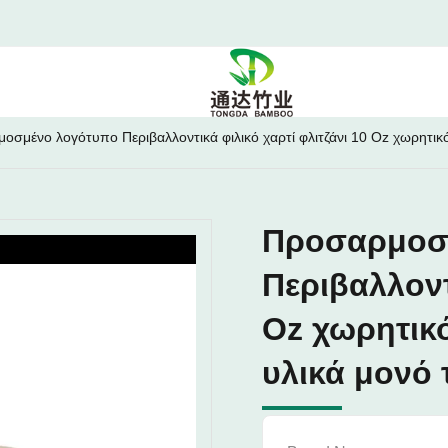
οσμένο λογότυπο Περιβαλλοντικά φιλικό χαρτί φλιτζάνι 10 Oz χωρητι
Προσαρμοσ
Περιβαλλοντ
Oz χωρητικ
υλικά μονό