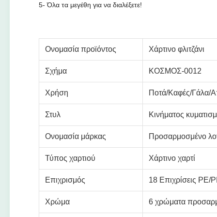
5- Όλα τα μεγέθη για να διαλέξετε!
Ονομασία προϊόντος
Χάρτινο φλιτζάνι
Σχήμα
ΚΟΣΜΟΣ-0012
Χρήση
Ποτά/Καφές/Γάλα/
Στυλ
Κινήματος κυματισ
Ονομασία μάρκας
Προσαρμοσμένο λο
Τύπος χαρτιού
Χάρτινο χαρτί
Επιχρισμός
18 Επιχρίσεις PE/
Χρώμα
6 χρώματα προσαρ