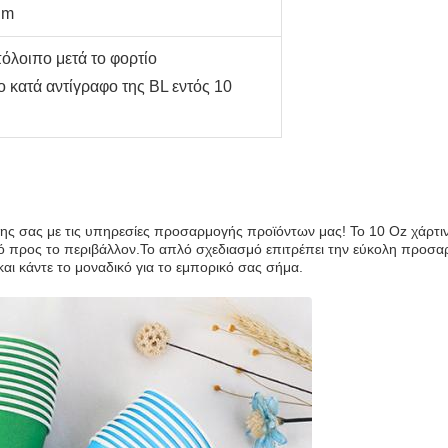
gm
όλοιπο μετά το φορτίο
 κατά αντίγραφο της BL εντός 10
ης σας με τις υπηρεσίες προσαρμογής προϊόντων μας! Το 10 Oz χάρτιν
ικό προς το περιβάλλον.Το απλό σχεδιασμό επιτρέπει την εύκολη προσ
αι κάντε το μοναδικό για το εμπορικό σας σήμα.