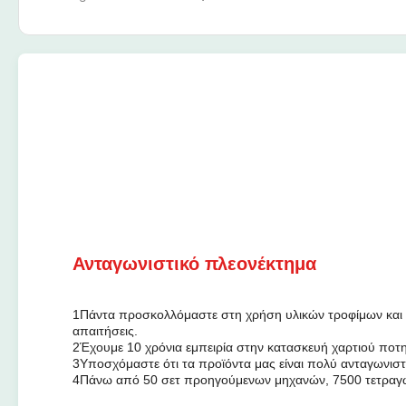
Ανταγωνιστικό πλεονέκτημα
1Πάντα προσκολλόμαστε στη χρήση υλικών τροφίμων και 
απαιτήσεις.
2Έχουμε 10 χρόνια εμπειρία στην κατασκευή χαρτιού ποτ
3Υποσχόμαστε ότι τα προϊόντα μας είναι πολύ ανταγωνισ
4Πάνω από 50 σετ προηγούμενων μηχανών, 7500 τετραγω