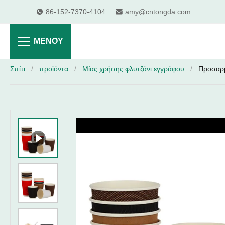
86-152-7370-4104
amy@cntongda.com
ΜΕΝΟΎ
Σπίτι
/
προϊόντα
/
Μίας χρήσης φλυτζάνι εγγράφου
/
Προσαρμ