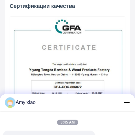
Сертификации качества
Amy xiao
3:45 AM