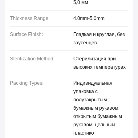
5,0 мм
Thickness Range:
4.0mm-5.0mm
Surface Finish:
Гладкая и круглая, без
заусенцев.
Sterilization Method:
Стерилизация при
высоких температурах
Packing Types:
Индивидуальная
упаковка с
полузакрытым
бумажным рукавом,
открытым бумажным
рукавом, цельным
пластико