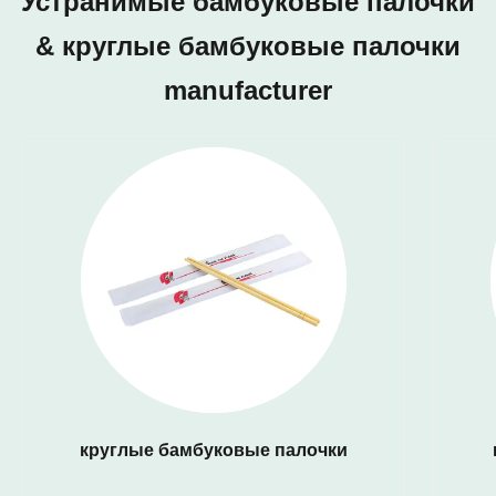
Устранимые бамбуковые палочки
& круглые бамбуковые палочки
manufacturer
круглые бамбуковые палочки