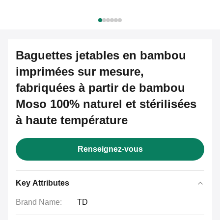
Baguettes jetables en bambou
imprimées sur mesure,
fabriquées à partir de bambou
Moso 100% naturel et stérilisées
à haute température
Renseignez-vous
Key Attributes
Brand Name:
TD