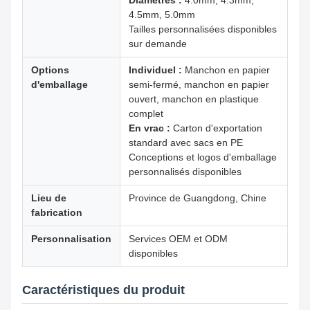
Diamètres :
4.0mm, 4.3mm,
4.5mm, 5.0mm
Tailles personnalisées disponibles
sur demande
Options
Individuel :
Manchon en papier
d'emballage
semi-fermé, manchon en papier
ouvert, manchon en plastique
complet
En vrac :
Carton d'exportation
standard avec sacs en PE
Conceptions et logos d'emballage
personnalisés disponibles
Lieu de
Province de Guangdong, Chine
fabrication
Personnalisation
Services OEM et ODM
disponibles
Caractéristiques du produit