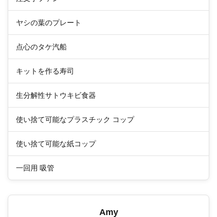
ヤシの葉のプレート
点心のタケ汽船
キットを作る寿司
生分解性サトウキビ食器
使い捨て可能なプラスチック コップ
使い捨て可能な紙コップ
一回用 吸管
Amy