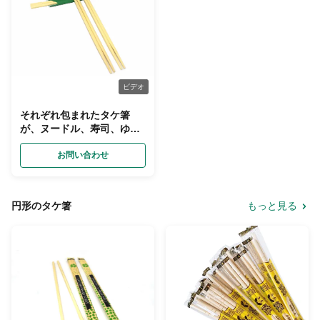
ビデオ
それぞれ包まれたタケ箸
が、ヌードル、寿司、ゆで
団子を食べるのに使用する
ことができる
お問い合わせ
円形のタケ箸
もっと見る