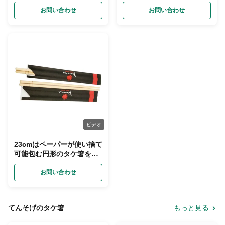
ー
お問い合わせ
お問い合わせ
ビデオ
23cmはペーパーが使い捨て
可能包む円形のタケ箸を個
人化した
お問い合わせ
てんそげのタケ箸
もっと見る