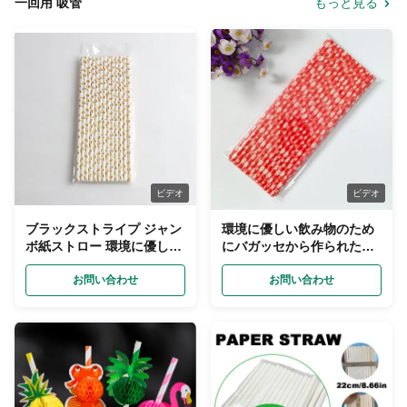
一回用 吸管
もっと見る
ビデオ
ビデオ
ブラックストライプ ジャン
環境に優しい飲み物のため
ボ紙ストロー 環境に優しい
にバガッセから作られたカ
泡茶を飲むために使い捨て
スタマイズされたカラフル
お問い合わせ
な紙飲料ストロー
お問い合わせ