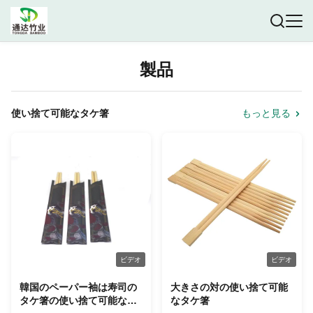
製品
使い捨て可能なタケ箸
もっと見る
ビデオ
ビデオ
韓国のペーパー袖は寿司の
大きさの対の使い捨て可能
タケ箸の使い捨て可能な注
なタケ箸