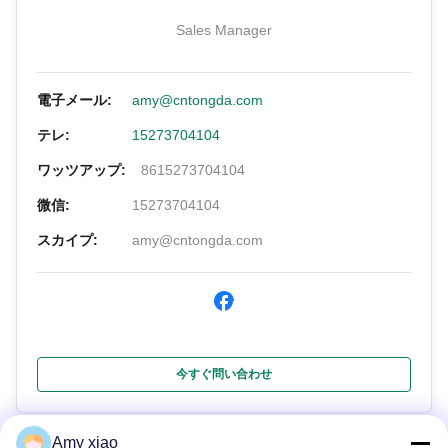
Sales Manager
電子メール:
amy@cntongda.com
テレ:
15273704104
ワッツアップ:
8615273704104
微信:
15273704104
スカイプ:
amy@cntongda.com
今すぐ問い合わせ
Amy xiao