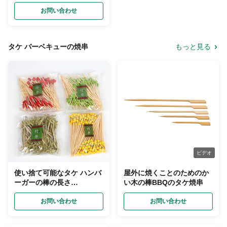
等級
お問い合わせ
タケ バーベキューの焼串
もっと見る
ビデオ
使い捨て可能なタケ ハンバ
屋外に焼くことのためのか
ーガーの棒の長さ
い木の棒BBQのタケ焼串
9cm/12cm
お問い合わせ
お問い合わせ