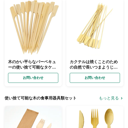
木のかい平らなバーベキュ
カクテルは焼くことのため
ーの使い捨て可能なタケ焼
の自然で長いつまようじ
串BBQのフルーツKebab
Bbqのカバブの焼串を選ぶ
お問い合わせ
お問い合わせ
使い捨て可能な木の食事用器具類セット
もっと見る