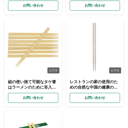
文のロゴをカバーする
お問い合わせ
お問い合わせ
ビデオ
ビデオ
組の使い捨て可能なタケ箸
レストランの家の使用のた
はラーメンのために非入れ
めの自然な中国の健康の木
る
のタケ箸
お問い合わせ
お問い合わせ