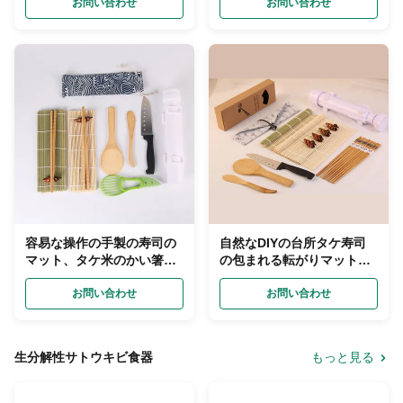
お問い合わせ
お問い合わせ
容易な操作の手製の寿司の
自然なDIYの台所タケ寿司
マット、タケ米のかい箸の
の包まれる転がりマットの
寿司の一定メーカー
アボカドのスライサーのペ
お問い合わせ
ーパー
お問い合わせ
生分解性サトウキビ食器
もっと見る