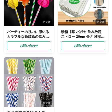
ビデオ
ビデオ
パーティーの祝いに用いる
砂糖甘草 バガセ 飲み放題
カラフルな条紋紙の飲み物
ストロー 20cm 長さ 堆肥可
ストロー 20cm 長さ
能 生物分解可能
お問い合わせ
お問い合わせ
ビデオ