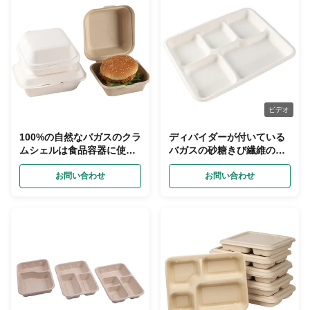
ビデオ
100%の自然なバガスのクラ
ディバイダーが付いている
ムシェルは食品容器に使い
バガスの砂糖きび繊維の
捨て可能なCompostable取
Compostable紙皿
る
お問い合わせ
お問い合わせ