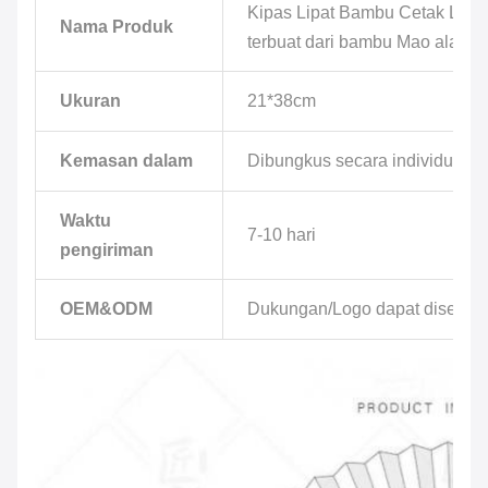
Kipas Lipat Bambu Cetak Logo
Nama Produk
terbuat dari bambu Mao alami.
Ukuran
21*38cm
Kemasan dalam
Dibungkus secara individual/d
Waktu
7-10 hari
pengiriman
OEM&ODM
Dukungan/Logo dapat disesua