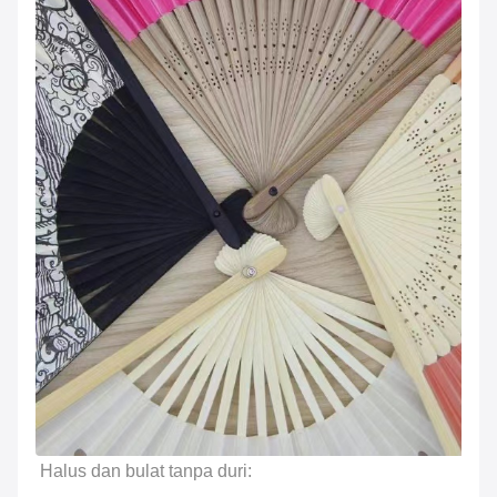
Halus dan bulat tanpa duri: