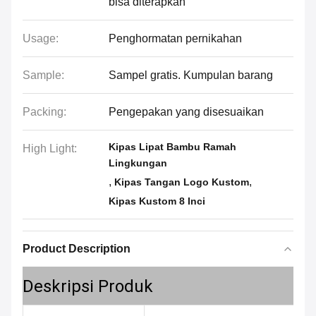
bisa diterapkan
Usage:
Penghormatan pernikahan
Sample:
Sampel gratis. Kumpulan barang
Packing:
Pengepakan yang disesuaikan
Kipas Lipat Bambu Ramah
High Light:
Lingkungan
,
,
Kipas Tangan Logo Kustom
Kipas Kustom 8 Inci
Product Description
Deskripsi Produk