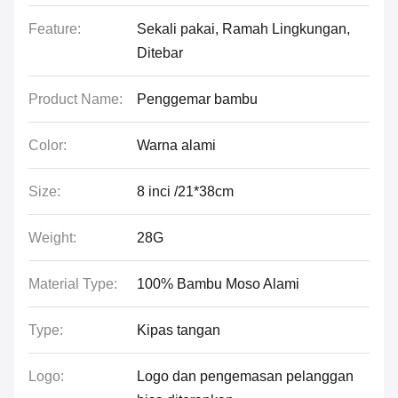
Feature:
Sekali pakai, Ramah Lingkungan,
Ditebar
Product Name:
Penggemar bambu
Color:
Warna alami
Size:
8 inci /21*38cm
Weight:
28G
Material Type:
100% Bambu Moso Alami
Type:
Kipas tangan
Logo:
Logo dan pengemasan pelanggan