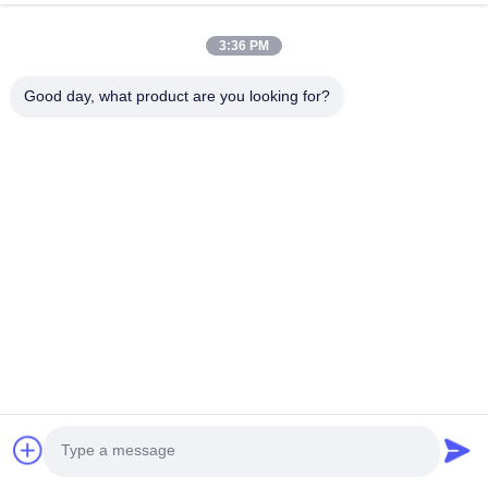
3:36 PM
Good day, what product are you looking for?
Message For Quick Reply
Name
*
Email
*
Phone/WhatsApp